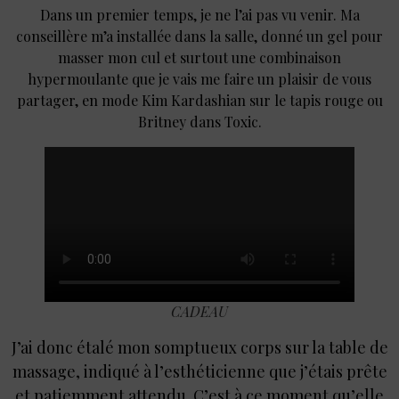
Dans un premier temps, je ne l’ai pas vu venir. Ma
conseillère m’a installée dans la salle, donné un gel pour
masser mon cul et surtout une combinaison
hypermoulante que je vais me faire un plaisir de vous
partager, en mode Kim Kardashian sur le tapis rouge ou
Britney dans Toxic.
CADEAU
J’ai donc étalé mon somptueux corps sur la table de
massage, indiqué à l’esthéticienne que j’étais prête
et patiemment attendu. C’est à ce moment qu’elle