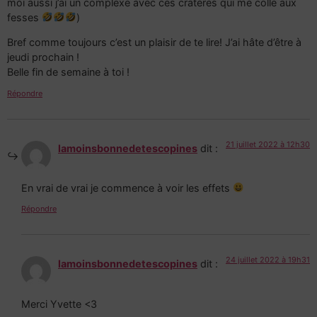
moi aussi j’ai un complexe avec ces cratères qui me colle aux
fesses
)
Bref comme toujours c’est un plaisir de te lire! J’ai hâte d’être à
jeudi prochain !
Belle fin de semaine à toi !
Répondre
21 juillet 2022 à 12h30
lamoinsbonnedetescopines
dit :
En vrai de vrai je commence à voir les effets
Répondre
24 juillet 2022 à 19h31
lamoinsbonnedetescopines
dit :
Merci Yvette <3