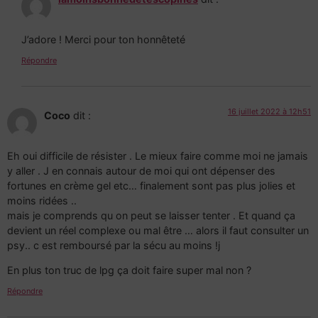
J’adore ! Merci pour ton honnêteté
Répondre
16 juillet 2022 à 12h51
Coco
dit :
Eh oui difficile de résister . Le mieux faire comme moi ne jamais
y aller . J en connais autour de moi qui ont dépenser des
fortunes en crème gel etc… finalement sont pas plus jolies et
moins ridées ..
mais je comprends qu on peut se laisser tenter . Et quand ça
devient un réel complexe ou mal être … alors il faut consulter un
psy.. c est remboursé par la sécu au moins !j
En plus ton truc de lpg ça doit faire super mal non ?
Répondre