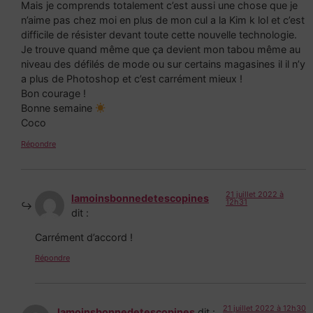
Mais je comprends totalement c’est aussi une chose que je
n’aime pas chez moi en plus de mon cul a la Kim k lol et c’est
difficile de résister devant toute cette nouvelle technologie.
Je trouve quand même que ça devient mon tabou même au
niveau des défilés de mode ou sur certains magasines il il n’y
a plus de Photoshop et c’est carrément mieux !
Bon courage !
Bonne semaine
Coco
Répondre
21 juillet 2022 à
lamoinsbonnedetescopines
12h31
dit :
Carrément d’accord !
Répondre
21 juillet 2022 à 12h30
lamoinsbonnedetescopines
dit :