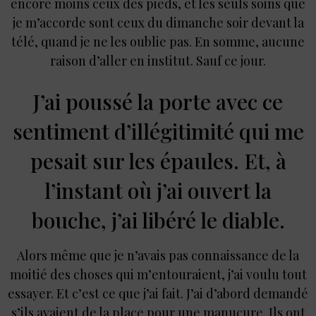
encore moins ceux des pieds, et les seuls soins que
je m’accorde sont ceux du dimanche soir devant la
télé, quand je ne les oublie pas. En somme, aucune
raison d’aller en institut. Sauf ce jour.
J’ai poussé la porte avec ce
sentiment d’illégitimité qui me
pesait sur les épaules. Et, à
l’instant où j’ai ouvert la
bouche, j’ai libéré le diable.
Alors même que je n’avais pas connaissance de la
moitié des choses qui m’entouraient, j’ai voulu tout
essayer. Et c’est ce que j’ai fait. J’ai d’abord demandé
s’ils avaient de la place pour une manucure. Ils ont