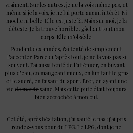
vraiment. Sur les autres, je ne la vois même pas, et
même si je la vois, je ne lui porte aucun intérêt. Ni
moche ni belle. Elle est juste là. Mais sur moi, je la
déteste. Je la trouve horrible, gâchant tout mon
corps. Elle m’obsède.
Pendant des années, j’ai tenté de simplement
l’accepter. Parce qu’après tout, je ne la vois pas si
souvent. J’ai aussi tenté de l’atténuer, en buvant
plus d’eau, en mangeant mieux, en limitant le gras
et le sucré, en faisant du sport. Bref, en ayant une
vie
de merde
saine. Mais cette pute était toujours
bien accrochée à mon cul.
Cet été, après hésitation, j’ai sauté le pas : j’ai pris
rendez-vous pour du LPG. Le LPG, dont je ne