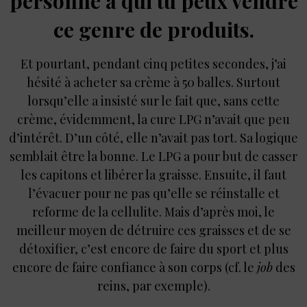
personne à qui tu peux vendre
ce genre de produits.
Et pourtant, pendant cinq petites secondes, j’ai
hésité à acheter sa crème à 50 balles. Surtout
lorsqu’elle a insisté sur le fait que, sans cette
crème, évidemment, la cure LPG n’avait que peu
d’intérêt. D’un côté, elle n’avait pas tort. Sa logique
semblait être la bonne. Le LPG a pour but de casser
les capitons et libérer la graisse. Ensuite, il faut
l’évacuer pour ne pas qu’elle se réinstalle et
reforme de la cellulite. Mais d’après moi, le
meilleur moyen de détruire ces graisses et de se
détoxifier, c’est encore de faire du sport et plus
encore de faire confiance à son corps (cf. le
job
des
reins, par exemple).