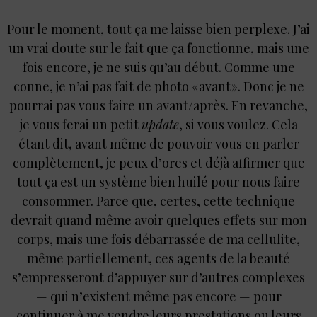
Pour le moment, tout ça me laisse bien perplexe. J’ai
un vrai doute sur le fait que ça fonctionne, mais une
fois encore, je ne suis qu’au début. Comme une
conne, je n’ai pas fait de photo « avant ». Donc je ne
pourrai pas vous faire un avant/après. En revanche,
je vous ferai un petit
update
, si vous voulez. Cela
étant dit, avant même de pouvoir vous en parler
complètement, je peux d’ores et déjà affirmer que
tout ça est un système bien huilé pour nous faire
consommer. Parce que, certes, cette technique
devrait quand même avoir quelques effets sur mon
corps, mais une fois débarrassée de ma cellulite,
même partiellement, ces agents de la beauté
s’empresseront d’appuyer sur d’autres complexes
— qui n’existent même pas encore — pour
continuer à me vendre leurs prestations ou leurs