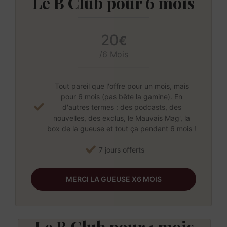
Le B Club pour 6 mois
20
€
/6 Mois
Tout pareil que l'offre pour un mois, mais
pour 6 mois (pas bête la gamine). En
d'autres termes : des podcasts, des
nouvelles, des exclus, le Mauvais Mag', la
box de la gueuse et tout ça pendant 6 mois !
7 jours offerts
MERCI LA GUEUSE X6 MOIS
Le B Club pour 1 mois