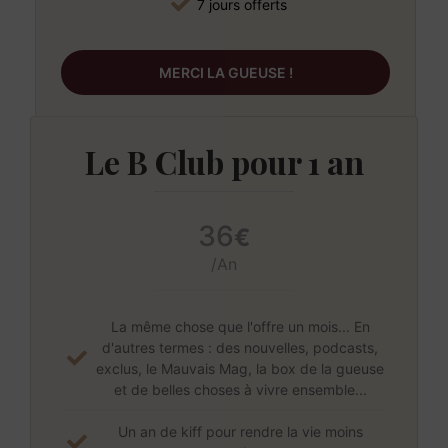
7 jours offerts
MERCI LA GUEUSE !
Le B Club pour 1 an
36
€
/An
La même chose que l'offre un mois... En
d'autres termes : des nouvelles, podcasts,
exclus, le Mauvais Mag, la box de la gueuse
et de belles choses à vivre ensemble...
Un an de kiff pour rendre la vie moins