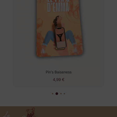
Pin's Baiseness
4,99
€