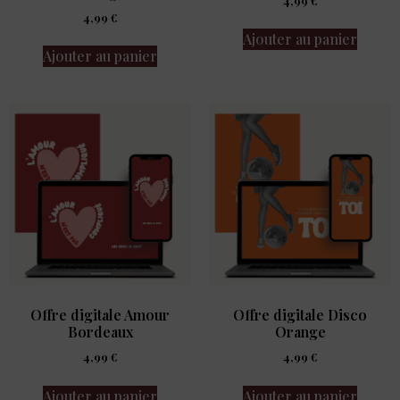
4,99
€
Ajouter au panier
Ajouter au panier
Offre digitale Amour
Offre digitale Disco
Bordeaux
Orange
4,99
€
4,99
€
Ajouter au panier
Ajouter au panier