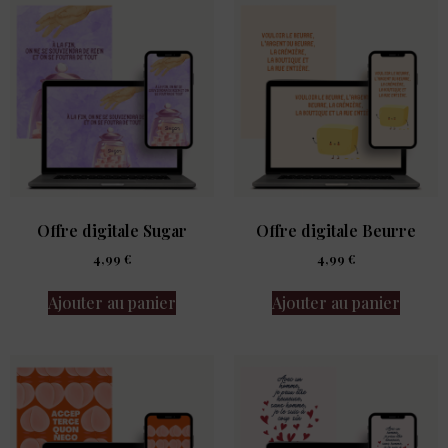
Offre digitale Sugar
Offre digitale Beurre
4,99
€
4,99
€
Ajouter au panier
Ajouter au panier