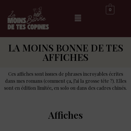
0
LA MOINS BONNE DE TES
AFFICHES
Ces affiches sont issues de phrases incroyables écrites
dans mes romans (comment ça, j’ai la grosse tête ?). Elles
sont en édition limitée, en solo ou dans des cadres chinés.
Affiches