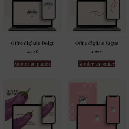
Offre digitale Doigt
Offre digitale Vague
4,99
€
4,99
€
Ajouter au panier
Ajouter au panier