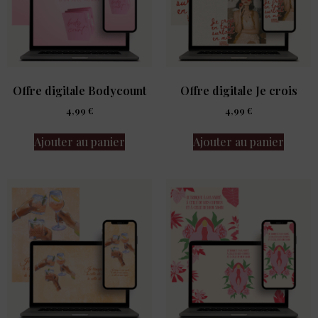
Offre digitale Bodycount
Offre digitale Je crois
4,99
€
4,99
€
Ajouter au panier
Ajouter au panier