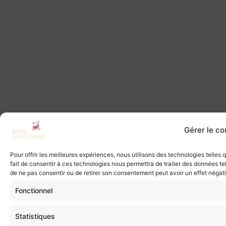
Gérer le c
Pour offrir les meilleures expériences, nous utilisons des technologies telles
fait de consentir à ces technologies nous permettra de traiter des données tel
de ne pas consentir ou de retirer son consentement peut avoir un effet négatif
Fonctionnel
Statistiques