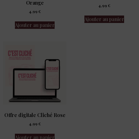
Orange
4,99
€
4,99
€
Ajouter au panier
Ajouter au panier
Offre digitale Cliché Rose
4,99
€
Ajouter au panier