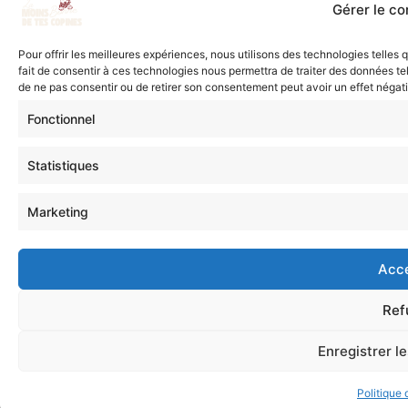
Gérer le c
Pour offrir les meilleures expériences, nous utilisons des technologies telles
fait de consentir à ces technologies nous permettra de traiter des données tel
de ne pas consentir ou de retirer son consentement peut avoir un effet négatif
Fonctionnel
Statistiques
Marketing
Acc
Ref
Enregistrer l
Politique