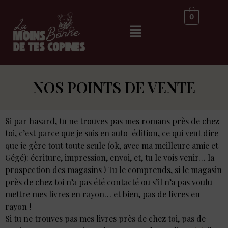
0
NOS POINTS DE VENTE
Si par hasard, tu ne trouves pas mes romans près de chez
toi, c’est p
arce que je suis en auto-édition, ce qui veut dire
que je gère tout toute seule (ok, avec ma meilleure amie et
Gégé): écriture, impression, envoi, et, tu le vois venir… la
prospection des magasins ! Tu le comprends, si le magasin
près de chez toi n’a pas été contacté ou s’il n’a pas voulu
mettre mes livres en rayon… et bien, pas de livres en
rayon !
Si tu ne trouves pas mes livres près de chez toi, pas de