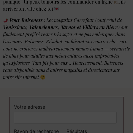
panique : tu peux toujours les commander en ligne
ici
, ils
arriveront vite chez toi
Pour Baiseness
: Les magasins Carrefour (sauf celui de
Venissieux, Valenciennes, Tarnos et Villiers en Bière
) ont
finalement préféré rester très sages et ne pas embarquer dans
l’aventure Baiseness. Résultat: en faisant vos courses chez eux,
vous ne croiserez malheureusement jamais Emma — scénariste
de films pour adultes aux mésaventures aussi improbables
qu’explosives. Tant pis pour eux…
Heureusement, Baiseness
reste disponible dans d’autres magasins et directement sur
notre site internet
Votre adresse
Rayon de recherche
Résultats