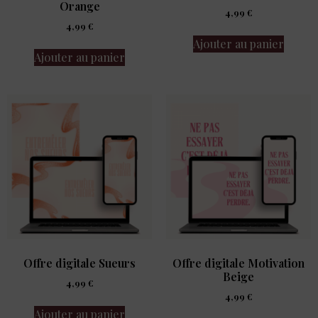
Orange
4,99
€
4,99
€
Ajouter au panier
Ajouter au panier
Offre digitale Sueurs
Offre digitale Motivation
Beige
4,99
€
4,99
€
Ajouter au panier