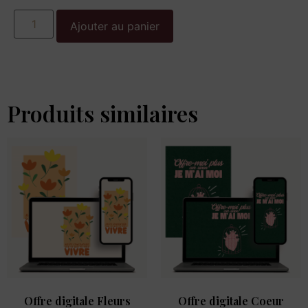
Ajouter au panier
Produits similaires
Offre digitale Fleurs
Offre digitale Coeur