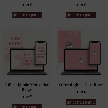
4,99
€
4,99
€
Ajouter au panier
Ajouter au panier
Offre digitale Motivation
Offre digitale Chat Rose
Beige
4,99
€
4,99
€
Ajouter au panier
Ajouter au panier