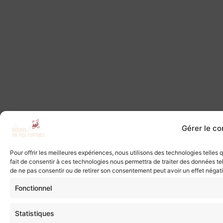
Gérer le c
Pour offrir les meilleures expériences, nous utilisons des technologies telles
fait de consentir à ces technologies nous permettra de traiter des données tel
de ne pas consentir ou de retirer son consentement peut avoir un effet négatif
Fonctionnel
Statistiques