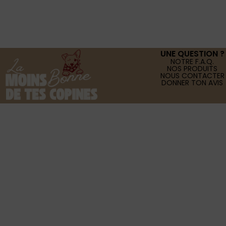
UNE QUESTION ?
NOTRE F.A.Q.
NOS PRODUITS
NOUS CONTACTER
DONNER TON AVIS