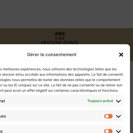
AIDE
CGV
MENTIONS LÉGALES
POLITIQUE DE CONFIDENTIALITÉ
Gérer le consentement
les meilleures expériences, nous utilisons des technologies telles que les
 stocker et/ou accéder aux informations des appareils. Le fait de consentir
ologies nous permettra de traiter des données telles que le comportement
n ou les ID uniques sur ce site. Le fait de ne pas consentir ou de retirer son
 peut avoir un effet négatif sur certaines caractéristiques et fonctions.
nel
Toujours activé
ques
ng