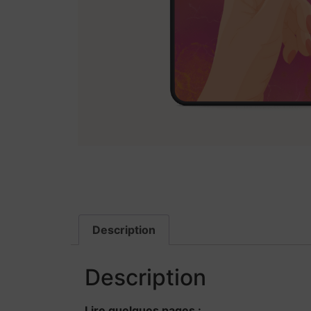
Description
Description
Lire quelques pages :