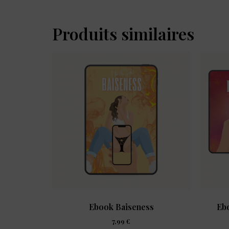
Produits similaires
Ebook Baiseness
Ebo
7,99
€