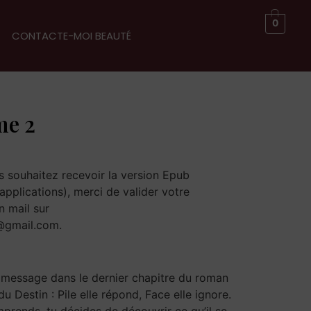
0
CONTACTE-MOI BEAUTÉ
me 2
s souhaitez recevoir la version Epub
applications), merci de valider votre
 mail sur
@gmail.com.
n message dans le dernier chapitre du roman
 du Destin : Pile elle répond, Face elle ignore.