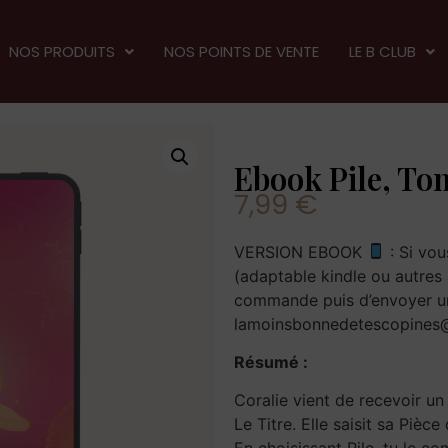
NOS PRODUITS
NOS POINTS DE VENTE
LE B CLUB
Ebook Pile, To
7,99
€
VERSION EBOOK
: Si vou
(adaptable kindle ou autres 
commande puis d’envoyer un
lamoinsbonnedetescopines
Résumé :
Coralie vient de recevoir u
Le Titre. Elle saisit sa Pièce