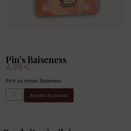
Pin’s Baiseness
4,99
€
Pin’s du roman Baiseness
Ajouter au panier