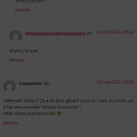
ahaha j’te jure !
Répondre
24 juillet 2022 à 19h33
lamoinsbonnedetescopines
dit :
ahaha j’te jure
Répondre
23 juillet 2022 à 10h52
Carpentier
dit :
Tellement drôle !! Ça a du être gênant pour toi mais au moins ça
a fait une nouvelle histoire à raconter !
Hâte d’être jeudi prochain
Répondre