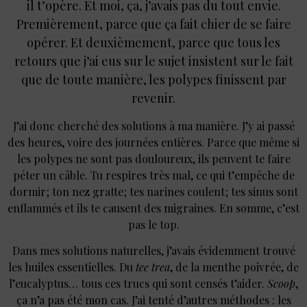
il t’opère. Et moi, ça, j’avais pas du tout envie.
Premièrement, parce que ça fait chier de se faire
opérer. Et deuxièmement, parce que tous les
retours que j’ai eus sur le sujet insistent sur le fait
que de toute manière, les polypes finissent par
revenir.
J’ai donc cherché des solutions à ma manière. J’y ai passé
des heures, voire des journées entières. Parce que même si
les polypes ne sont pas douloureux, ils peuvent te faire
péter un câble. Tu respires très mal, ce qui t’empêche de
dormir ; ton nez gratte ; tes narines coulent ; tes sinus sont
enflammés et ils te causent des migraines. En somme, c’est
pas le top.
Dans mes solutions naturelles, j’avais évidemment trouvé
les huiles essentielles. Du
tee trea
, de la menthe poivrée, de
l’eucalyptus… tous ces trucs qui sont censés t’aider.
Scoop
,
ça n’a pas été mon cas. J’ai tenté d’autres méthodes : les