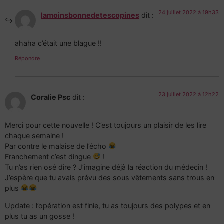
24 juillet 2022 à 19h33
lamoinsbonnedetescopines
dit :
ahaha c’était une blague !!
Répondre
23 juillet 2022 à 12h22
Coralie Psc
dit :
Merci pour cette nouvelle ! C’est toujours un plaisir de les lire
chaque semaine !
Par contre le malaise de l’écho
Franchement c’est dingue
!
Tu n’as rien osé dire ? J’imagine déjà la réaction du médecin !
J’espère que tu avais prévu des sous vêtements sans trous en
plus
Update : l’opération est finie, tu as toujours des polypes et en
plus tu as un gosse !