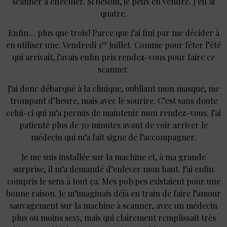
scanner à effectuer. Si besoin, je peux en vendre. J’en ai
quatre.
Enfin… plus que trois ! Parce que j’ai fini par me décider à
er
en utiliser une. Vendredi 1
juillet. Comme pour fêter l’été
qui arrivait, j’avais enfin pris rendez-vous pour faire ce
scanner.
J’ai donc débarqué à la clinique, oubliant mon masque, me
trompant d’heure, mais avec le sourire. C’est sans doute
celui-ci qui m’a permis de maintenir mon rendez-vous. J’ai
patienté plus de 30 minutes avant de voir arriver le
médecin qui m’a fait signe de l’accompagner.
Je me suis installée sur la machine et, à ma grande
surprise, il m’a demandé d’enlever mon haut. J’ai enfin
compris le sens à tout ça. Mes polypes existaient pour une
bonne raison. Je m’imaginais déjà en train de faire l’amour
sauvagement sur la machine à scanner, avec un médecin
plus ou moins sexy, mais qui clairement remplissait très