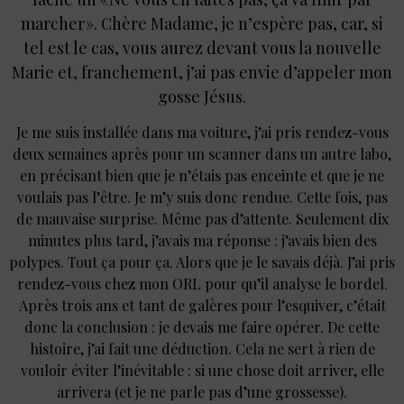
marcher ». Chère Madame, je n’espère pas, car, si
tel est le cas, vous aurez devant vous la nouvelle
Marie et, franchement, j’ai pas envie d’appeler mon
gosse Jésus.
Je me suis installée dans ma voiture, j’ai pris rendez-vous
deux semaines après pour un scanner dans un autre labo,
en précisant bien que je n’étais pas enceinte et que je ne
voulais pas l’être. Je m’y suis donc rendue. Cette fois, pas
de mauvaise surprise. Même pas d’attente. Seulement dix
minutes plus tard, j’avais ma réponse : j’avais bien des
polypes. Tout ça pour ça. Alors que je le savais déjà. J’ai pris
rendez-vous chez mon ORL pour qu’il analyse le bordel.
Après trois ans et tant de galères pour l’esquiver, c’était
donc la conclusion : je devais me faire opérer. De cette
histoire, j’ai fait une déduction. Cela ne sert à rien de
vouloir éviter l’inévitable : si une chose doit arriver, elle
arrivera (et je ne parle pas d’une grossesse).