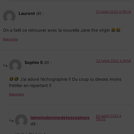
21 juillet 2022 à 19h14
Laurent
dit :
On a failli ce retrouver avec la nouvelle Jane the virgin
Répondre
22 juillet 2022 à 0h58
Sophie S
dit :
J’ai adoré l’échographie !! Du coup tu devais moins
frétiller en repartant !!
Répondre
24 juillet 2022 à
lamoinsbonnedetescopines
19h33
dit :