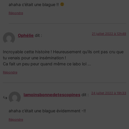
ahaha c’était une blague !!
Répondre
21 juillet 2022 à 12h49
Ophélie
dit :
Incroyable cette histoire ! Heureusement qu’ils ont pas cru que
tu venais pour une insémination !
Ca fait un peu peur quand même ce labo lol …
Répondre
24 juillet 2022 à 19h33
lamoinsbonnedetescopines
dit :
ahaha c’était une blague évidemment -!!
Répondre