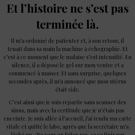
Et l’histoire ne s’est pas
terminée là.
Il m’a ordonné de patienter et, à son retour, il
tenait dans sa main la machine à échographie. Et
c’est à ce moment que le malaise s’est intensifié. En
silence, il a déposé le gel sur mon ventre et a
commencé à masser. Et sans surprise, quelques
secondes après, il m’a annoncé que mon utérus
était vide.
C’est ainsi que je suis repartie sans scanner des
sinus, mais avec la certitude que je n’étais pas
enceinte. Je suis allée à l’accueil, j’ai tendu ma carte
vitale et quitté le labo, après que la secrétaire m’a
lâché un « Ne vous en faites pas, ça va finir par