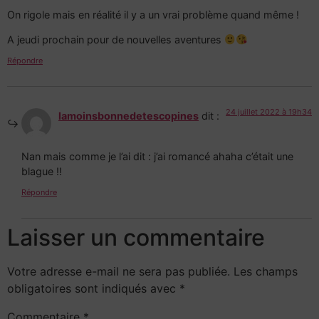
On rigole mais en réalité il y a un vrai problème quand même !
A jeudi prochain pour de nouvelles aventures
Répondre
24 juillet 2022 à 19h34
lamoinsbonnedetescopines
dit :
Nan mais comme je l’ai dit : j’ai romancé ahaha c’était une
blague !!
Répondre
Laisser un commentaire
Votre adresse e-mail ne sera pas publiée.
Les champs
obligatoires sont indiqués avec
*
Commentaire
*