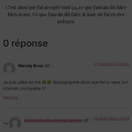
C’est ainsi que j’ai accepté tout ça, ce que j’aurais dû faire
bien avant. Ce que j’aurais dû faire le jour où j’ai eu des
polypes.
0 réponse
21 juillet 2022 à 12h36
Mendy Bosc
dit :
Je suis pliée de rire
l’échographie alors que toi tu veux ton
scanner, incroyable !!!
Répondre
24 juillet 2022 à 19h33
lamoinsbonnedetescopines
dit :