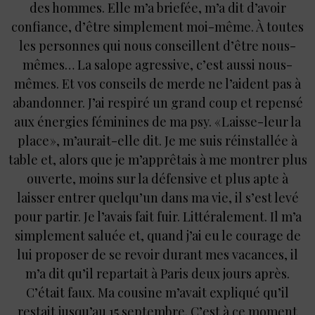
des hommes. Elle m’a briefée, m’a dit d’avoir
confiance, d’être simplement moi-même. À toutes
les personnes qui nous conseillent d’être nous-
mêmes… La salope agressive, c’est aussi nous-
mêmes. Et vos conseils de merde ne l’aident pas à
abandonner. J’ai respiré un grand coup et repensé
aux énergies féminines de ma psy. « Laisse-leur la
place », m’aurait-elle dit. Je me suis réinstallée à
table et, alors que je m’apprêtais à me montrer plus
ouverte, moins sur la défensive et plus apte à
laisser entrer quelqu’un dans ma vie, il s’est levé
pour partir. Je l’avais fait fuir. Littéralement. Il m’a
simplement saluée et, quand j’ai eu le courage de
lui proposer de se revoir durant mes vacances, il
m’a dit qu’il repartait à Paris deux jours après.
C’était faux. Ma cousine m’avait expliqué qu’il
restait jusqu’au 15 septembre. C’est à ce moment