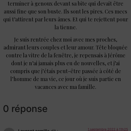
terminer à genoux devant sa bite qui devait être
aussi fine que son buste. Ils sont les pires. Ces mecs
qui t’attirent par leurs âmes. Et qui te rejettent pour
la tienne.
Je suis rentrée chez moi avec mes proches,
admirant leurs couples et leur amour. Tête bloquée
contre la vitre de la fenêtre, je repensais à Jérôme
dont je n’ai jamais plus eu de nouvelles, et j’ai
compris que j’étais peut-être passée à côté de
l’homme de ma vie, ce jour où je suis partie en
vacances avec ma famille.
0 réponse
1 septembre 2022 à 11h25
Laurent camille
dit :