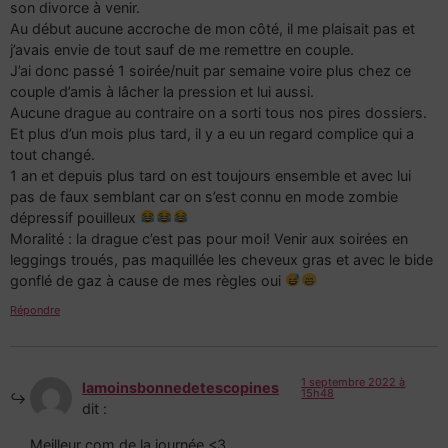
son divorce à venir.
Au début aucune accroche de mon côté, il me plaisait pas et
j’avais envie de tout sauf de me remettre en couple.
J’ai donc passé 1 soirée/nuit par semaine voire plus chez ce
couple d’amis à lâcher la pression et lui aussi.
Aucune drague au contraire on a sorti tous nos pires dossiers.
Et plus d’un mois plus tard, il y a eu un regard complice qui a
tout changé.
1 an et depuis plus tard on est toujours ensemble et avec lui
pas de faux semblant car on s’est connu en mode zombie
dépressif pouilleux
Moralité : la drague c’est pas pour moi! Venir aux soirées en
leggings troués, pas maquillée les cheveux gras et avec le bide
gonflé de gaz à cause de mes règles oui
Répondre
1 septembre 2022 à
lamoinsbonnedetescopines
15h48
dit :
Meilleur com de la journée <3