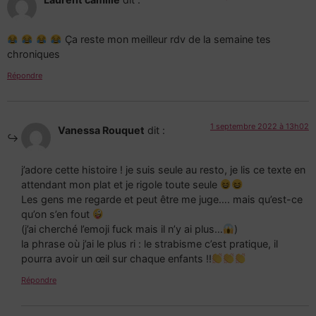
Ça reste mon meilleur rdv de la semaine tes
chroniques
Répondre
1 septembre 2022 à 13h02
Vanessa Rouquet
dit :
j’adore cette histoire ! je suis seule au resto, je lis ce texte en
attendant mon plat et je rigole toute seule
Les gens me regarde et peut être me juge…. mais qu’est-ce
qu’on s’en fout
(j’ai cherché l’emoji fuck mais il n’y ai plus…
)
la phrase où j’ai le plus ri : le strabisme c’est pratique, il
pourra avoir un œil sur chaque enfants !!
Répondre