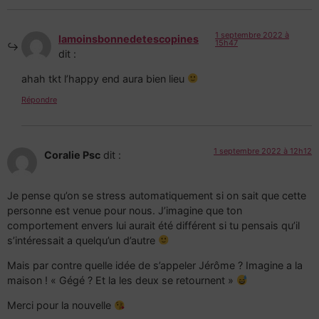
1 septembre 2022 à
lamoinsbonnedetescopines
15h47
dit :
ahah tkt l’happy end aura bien lieu
Répondre
1 septembre 2022 à 12h12
Coralie Psc
dit :
Je pense qu’on se stress automatiquement si on sait que cette
personne est venue pour nous. J’imagine que ton
comportement envers lui aurait été différent si tu pensais qu’il
s’intéressait a quelqu’un d’autre
Mais par contre quelle idée de s’appeler Jérôme ? Imagine a la
maison ! « Gégé ? Et la les deux se retournent »
Merci pour la nouvelle