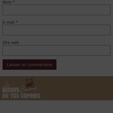
Nom
*
E-mail
*
Site web