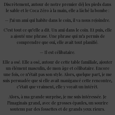
Discrètement, autour de notre premier déj les pieds dans
le sable et le Coca Zéro à la main, elle a lâché la bombe :
— J’ai un ami qui habite dans le coin, il va nous rejoindre.
C’est tout ce qu’elle a dit. Un ami dans le coin. Et puis, elle
a ajouté une phrase. Une phrase qui m’a permis de
comprendre que oui, elle avait tout planifié.
— Il est célibataire.
Elle a osé. Elle a osé, autour de cette table familiale, ajouter
un élément masculin, de mon âge et célibataire. Encore
une fois, ce n’était pas son style. Alors, quelque part, je me
suis persuadée que si elle avait manigancé cette rencontre,
c’était que vraiment, elle y voyait un intérêt.
Alors, à ma grande surprise, je me suis intéressée. Je
l’imaginais grand, avec de grosses épaules, un sourire
soutenu par des fossettes et de grands yeux rieurs.