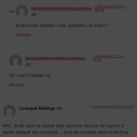
1 septembre 2022 à
lamoinsbonnedetescopines
15h48
dit :
ahaha c’est cadeau ! Les ophtalmo en sueur !
Répondre
1 septembre 2022 à
lamoinsbonnedetescopines
15h47
dit :
Oh merci Camille <3
Répondre
1 septembre 2022 à 11h49
Leveque Nadège
dit :
Moi , je dis qu’il ne t’aurait pas convenu de tout de façon ! Il
aurait reluqué tes comptes … trop de conseils dont tu te fous