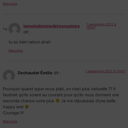
Répondre
1 septembre 2022 à
lamoinsbonnedetescopines
15h47
dit :
tu as bien raison ahah
Répondre
1 septembre 2022 à 12h07
Dechaudat Émilie
dit :
Pourquoi quand qqun nous plait, on n’est plus naturelle ?? Il
faudrait qu’ils soient au courant pour qu’ils nous donnent une
seconde chance voire plus
Je me réjouissais d’une belle
happy end
Courage !!!
Répondre