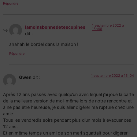
Répondre
1 septembre 2022 à
lamoinsbonnedetescopines
15h48
dit :
ahahah le bordel dans la maison !
Répondre
1 septembre 2022 à 13h04
Gwen
dit :
Après 12 ans passés avec quelqu’un avec lequel j’ai joué la carte
de la meilleure version de moi-même lors de notre rencontre et
à ne pas être heureuse, je suis aller digérer ma rupture chez une
amie.
Tous les vendredis soirs pendant plus d’un mois à évacuer ces
12 ans.
Et en même temps un ami de son mari squattait pour digérer