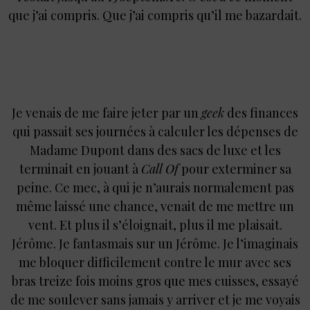
que j’ai compris. Que j’ai compris qu’il me bazardait.
Je venais de me faire jeter par un
geek
des finances
qui passait ses journées à calculer les dépenses de
Madame Dupont dans des sacs de luxe et les
terminait en jouant à
Call Of
pour exterminer sa
peine. Ce mec, à qui je n’aurais normalement pas
même laissé une chance, venait de me mettre un
vent. Et plus il s’éloignait, plus il me plaisait.
Jérôme. Je fantasmais sur un Jérôme. Je l’imaginais
me bloquer difficilement contre le mur avec ses
bras treize fois moins gros que mes cuisses, essayé
de me soulever sans jamais y arriver et je me voyais