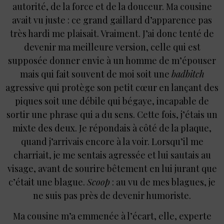
autorité, de la force et de la douceur. Ma cousine
avait vu juste : ce grand gaillard d’apparence pas
très hardi me plaisait. Vraiment. J’ai donc tenté de
devenir ma meilleure version, celle qui est
supposée donner envie à un homme de m’épouser
mais qui fait souvent de moi soit une
badbitch
agressive qui protège son petit cœur en lançant des
piques soit une débile qui bégaye, incapable de
sortir une phrase qui a du sens. Cette fois, j’étais un
mixte des deux. Je répondais à côté de la plaque,
quand j’arrivais encore à la voir. Lorsqu’il me
charriait, je me sentais agressée et lui sautais au
visage, avant de sourire bêtement en lui jurant que
c’était une blague.
Scoop
: au vu de mes blagues, je
ne suis pas près de devenir humoriste.
Ma cousine m’a emmenée à l’écart, elle, experte