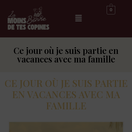
0
Ce jour où je suis partie en
vacances avec ma famille
CE JOUR OÙ JE SUIS PARTIE
EN VACANCES AVEC MA
FAMILLE