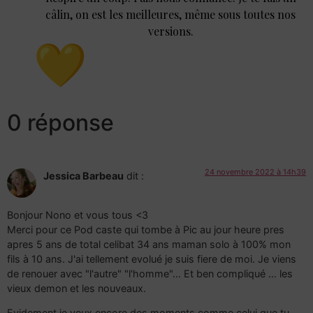
câlin, on est les meilleures, même sous toutes nos
versions.
0 réponse
24 novembre 2022 à 14h39
Jessica Barbeau
dit :
Bonjour Nono et vous tous <3
Merci pour ce Pod caste qui tombe à Pic au jour heure pres
apres 5 ans de total celibat 34 ans maman solo à 100% mon
fils à 10 ans. J'ai tellement evolué je suis fiere de moi. Je viens
de renouer avec "l'autre" "l'homme"… Et ben compliqué … les
vieux demon et les nouveaux.
Evidement je veux encore des moments comme celui que tu