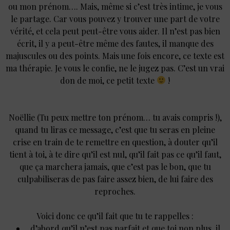
ou mon prénom…. Mais, même si c’est très intime, je vous
le partage. Car vous pouvez y trouver une part de votre
vérité, et cela peut peut-être vous aider. Il n’est pas bien
écrit, il y a peut-être même des fautes, il manque des
majuscules ou des points. Mais une fois encore, ce texte est
ma thérapie. Je vous le confie, ne le jugez pas. C’est un vrai
don de moi, ce petit texte
!
Noëllie (Tu peux mettre ton prénom… tu avais compris !),
quand tu liras ce message, c’est que tu seras en pleine
crise en train de te remettre en question, à douter qu’il
tient à toi, à te dire qu’il est nul, qu’il fait pas ce qu’il faut,
que ça marchera jamais, que c’est pas le bon, que tu
culpabiliseras de pas faire assez bien, de lui faire des
reproches.
Voici donc ce qu’il fait que tu te rappelles :
d’abord qu’il n’est pas parfait et que toi non plus, il