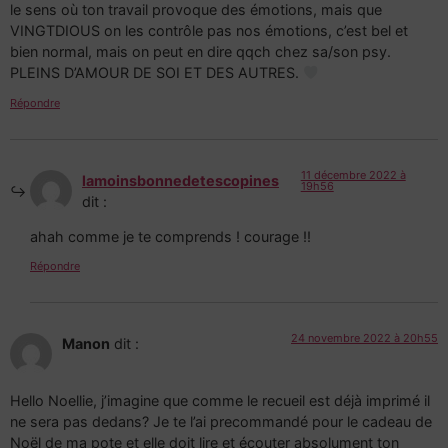
le sens où ton travail provoque des émotions, mais que
VINGTDIOUS on les contrôle pas nos émotions, c’est bel et
bien normal, mais on peut en dire qqch chez sa/son psy.
PLEINS D’AMOUR DE SOI ET DES AUTRES.
Répondre
11 décembre 2022 à
lamoinsbonnedetescopines
19h56
dit :
ahah comme je te comprends ! courage !!
Répondre
24 novembre 2022 à 20h55
Manon
dit :
Hello Noellie, j’imagine que comme le recueil est déjà imprimé il
ne sera pas dedans? Je te l’ai precommandé pour le cadeau de
Noël de ma pote et elle doit lire et écouter absolument ton