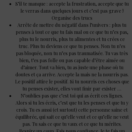
S’il te manque : accepte la frustration, accepte que tu
le verras dans quelques jours et c’est pas grave !
Organise des trucs
Arrête de mettre du négatif dans l’univers : plus tu
penses à tout ce que tu fais mal ou ce que tu n’es pas,
plus tu le nourris, plus tu alimentes et tu crées ce
truc. Plus tu deviens ce que tu penses. Non tu n’es
pas bloquée, non tu n’es pas traumatisée. Tu vas très
bien, t’es pas folle ou pas capable d’être aimée ou
d’aimer. Tout va bien, tu as juste une phase où tu
doutes et ça arrive. Accepte la mais ne la nourris pas.
Le positif attire le positif. Si tu nourris ces choses que
tu penses exister, elles vont finir par exister …
N’oublies pas que c’est toi qui as écrit ces lignes.
Alors si tu les écris, c’est que tu les penses et que tu y
crois. Tu es aussi (et surtout) cette personne saine et
équilibrée, qui sait ce qu’elle veut et ce qu’elle ne veut
pas. Tu sais ce que tu vaux et ce que tu mérites.
Respire un coup. Fais nous confiance. Je te fais un