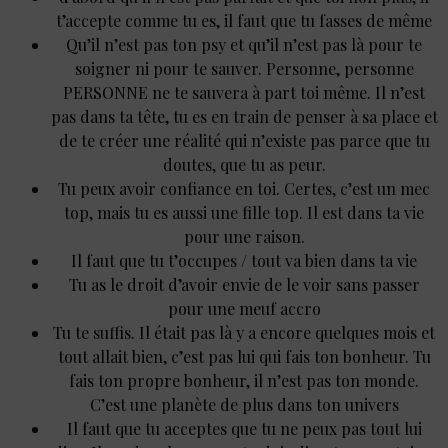
t’accepte comme tu es, il faut que tu fasses de même
Qu’il n’est pas ton psy et qu’il n’est pas là pour te
soigner ni pour te sauver. Personne, personne
PERSONNE ne te sauvera à part toi même. Il n’est
pas dans ta tête, tu es en train de penser à sa place et
de te créer une réalité qui n’existe pas parce que tu
doutes, que tu as peur.
Tu peux avoir confiance en toi. Certes, c’est un mec
top, mais tu es aussi une fille top. Il est dans ta vie
pour une raison.
Il faut que tu t’occupes / tout va bien dans ta vie
Tu as le droit d’avoir envie de le voir sans passer
pour une meuf accro
Tu te suffis. Il était pas là y a encore quelques mois et
tout allait bien, c’est pas lui qui fais ton bonheur. Tu
fais ton propre bonheur, il n’est pas ton monde.
C’est une planète de plus dans ton univers
Il faut que tu acceptes que tu ne peux pas tout lui