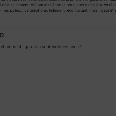
qui déjà se sentent relié par le téléphone pour jouer à des jeux en rés
e mes potes… Le téléphone, tellement réconfortant, mais il peut être
e
 champs obligatoires sont indiqués avec
*