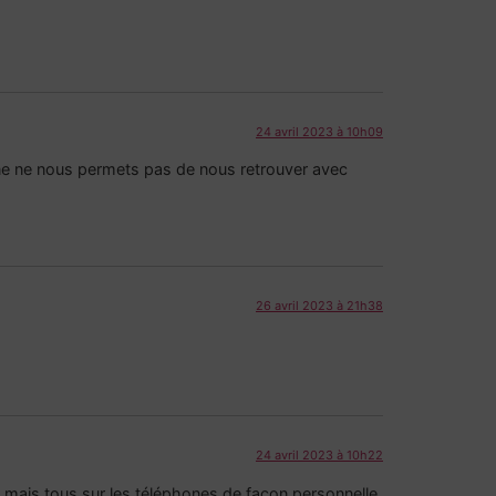
24 avril 2023 à 10h09
hone ne nous permets pas de nous retrouver avec
26 avril 2023 à 21h38
24 avril 2023 à 10h22
 mais tous sur les téléphones de façon personnelle,