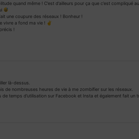
solitude quand même ! C’est d’ailleurs pour ça que c’est compliqué a
ui
 fait une coupure des réseaux ! Bonheur !
e vivre a fond ma vie ! ✌️
précis !
iller là-dessus.
rdais de nombreuses heures de vie à me zombifier sur les réseaux.
s de temps d’utilisation sur Facebook et Insta et également fait un t