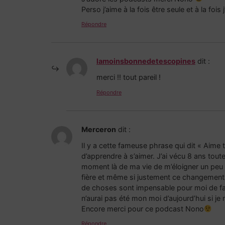
Perso j’aime à la fois être seule et à la fois
Répondre
lamoinsbonnedetescopines
dit :
merci !! tout pareil !
Répondre
Merceron
dit :
Il y a cette fameuse phrase qui dit « Aime
d’apprendre à s’aimer. J’ai vécu 8 ans tout
moment là de ma vie de m’éloigner un peu de
fière et même si justement ce changement 
de choses sont impensable pour moi de faire
n’aurai pas été mon moi d’aujourd’hui si je
Encore merci pour ce podcast Nono
Répondre