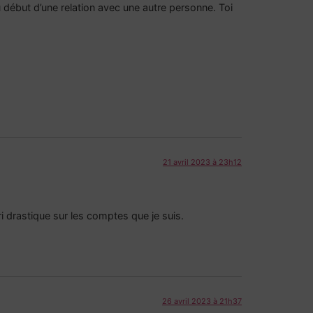
u début d’une relation avec une autre personne. Toi
21 avril 2023 à 23h12
ri drastique sur les comptes que je suis.
26 avril 2023 à 21h37