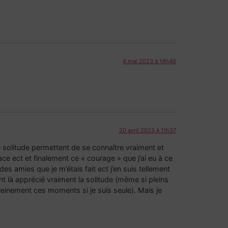
4 mai 2023 à 14h46
20 avril 2023 à 11h37
 solitude permettent de se connaître vraiment et
ce ect et finalement ce « courage » que j’ai eu à ce
es amies que je m’étais fait ect j’en suis tellement
 là apprécié vraiment la solitude (même si pleins
pleinement ces moments si je suis seule). Mais je