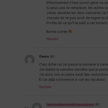
Effectivement il faut savoir gérer sa 
tu peux pas te remplacer, les autres o
J’étais absente les deux semaines j’ai
J’essaie de ne pas avoir de regret et d
Profite de ce qu’il te plaît a cet instant 
Bonne soirée
Répondre
Gwen
dit :
C’est drôle car j’ai passé la semaine à trava
J’ai réalisé la semaine dernière que je pe
J’ai donc mis en place lundi des restriction
Et j’ai déjà commencé à voir les résultats!
Répondre
lamoinsbonnedetescopines
dit :