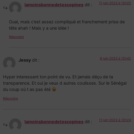
11 juin 2023 à 12h25
lamoinsbonnedetescopines
dit :
Ouai, mais c’est assez compliqué et franchement prise de
tête ahah ! Mais y a une idée !
Répondre
8 juin 2023 à 12h42
Jessy
dit :
Hyper interessant ton point de vu. Et jamais déçu de ta
transparence. Et oui je veux d autres coulisses. Sur le Sénégal
du coup où t as pas été
Répondre
11 juin 2023 à 12h24
lamoinsbonnedetescopines
dit :