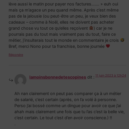
lève aussi le matin pour payer nos factures……. » euh oui
mais ça m’agace un peu quand même. Après c’est même
pas de la jalousie (ou peut-être un peu, je veux bien des
cadeaux – comme à Noël, elles ne doivent pas acheter
grand chose vu tout ce qu’elles reçoivent
) car je ne
pourrais pas du tout mais vraiment pas du tout, faire ce
métier, j’insulterais tout le monde en commentaire je crois
Bref, merci Nono pour ta franchise, bonne journée
Répondre
11 juin 2023 à 12h24
lamoinsbonnedetescopines
dit :
Ah nan clairement on peut pas comparer ça à un métier
de salarié, c’est certain (après, on l’a volé à personne.
Perso j’ai bossé comme un dingue pour avoir ce que j’ai
ahah mais clairement une fois que tu l’as c’est la belle vie,
c’est certain. Le tout c’est d’en avoir conscience.) !!
.