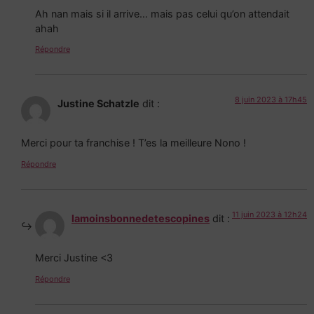
Ah nan mais si il arrive… mais pas celui qu’on attendait
ahah
Répondre
8 juin 2023 à 17h45
Justine Schatzle
dit :
Merci pour ta franchise ! T’es la meilleure Nono !
Répondre
11 juin 2023 à 12h24
lamoinsbonnedetescopines
dit :
Merci Justine <3
Répondre