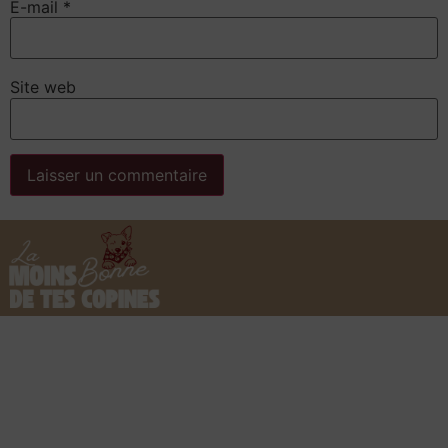
E-mail
*
Site web