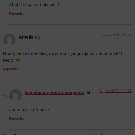
Ahah tkt ça va balancer !
Répondre
9 juin 2023 à 11h44
Amelie
dit :
Nono, cette franchise, c’est pour ça que je suis là et te kiff !!!
Merci
Répondre
11 juin 2023 à 12h22
lamoinsbonnedetescopines
dit :
ahaha merci Amelie
Répondre