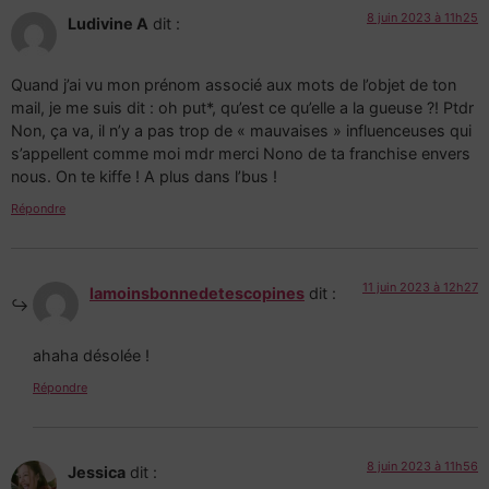
8 juin 2023 à 11h25
Ludivine A
dit :
Quand j’ai vu mon prénom associé aux mots de l’objet de ton
mail, je me suis dit : oh put*, qu’est ce qu’elle a la gueuse ?! Ptdr
Non, ça va, il n’y a pas trop de « mauvaises » influenceuses qui
s’appellent comme moi mdr merci Nono de ta franchise envers
nous. On te kiffe ! A plus dans l’bus !
Répondre
11 juin 2023 à 12h27
lamoinsbonnedetescopines
dit :
ahaha désolée !
Répondre
8 juin 2023 à 11h56
Jessica
dit :