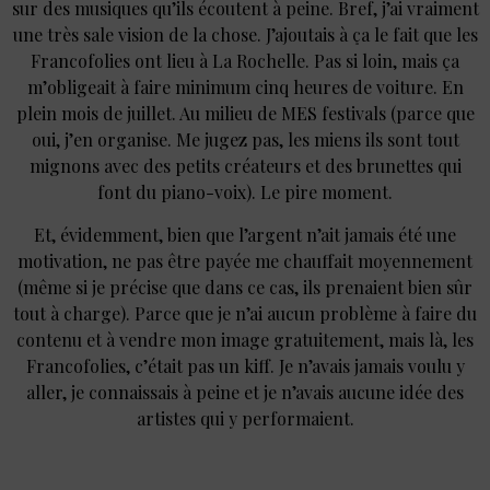
sur des musiques qu’ils écoutent à peine. Bref, j’ai vraiment
une très sale vision de la chose. J’ajoutais à ça le fait que les
Francofolies ont lieu à La Rochelle. Pas si loin, mais ça
m’obligeait à faire minimum cinq heures de voiture. En
plein mois de juillet. Au milieu de MES festivals (parce que
oui, j’en organise. Me jugez pas, les miens ils sont tout
mignons avec des petits créateurs et des brunettes qui
font du piano-voix). Le pire moment.
Et, évidemment, bien que l’argent n’ait jamais été une
motivation, ne pas être payée me chauffait moyennement
(même si je précise que dans ce cas, ils prenaient bien sûr
tout à charge). Parce que je n’ai aucun problème à faire du
contenu et à vendre mon image gratuitement, mais là, les
Francofolies, c’était pas un kiff. Je n’avais jamais voulu y
aller, je connaissais à peine et je n’avais aucune idée des
artistes qui y performaient.