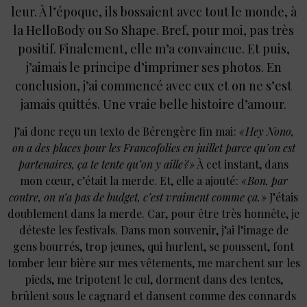
leur. À l’époque, ils bossaient avec tout le monde, à
la HelloBody ou So Shape. Bref, pour moi, pas très
positif. Finalement, elle m’a convaincue. Et puis,
j’aimais le principe d’imprimer ses photos. En
conclusion, j’ai commencé avec eux et on ne s’est
jamais quittés. Une vraie belle histoire d’amour.
J’ai donc reçu un texto de Bérengère fin mai :
« Hey Nono,
on a des places pour les Francofolies en juillet parce qu’on est
partenaires, ça te tente qu’on y aille ? »
À cet instant, dans
mon cœur, c’était la merde. Et, elle a ajouté :
«
Bon, par
contre, on n’a pas de budget, c’est vraiment comme ça. »
J’étais
doublement dans la merde. Car, pour être très honnête, je
déteste les festivals. Dans mon souvenir, j’ai l’image de
gens bourrés, trop jeunes, qui hurlent, se poussent, font
tomber leur bière sur mes vêtements, me marchent sur les
pieds, me tripotent le cul, dorment dans des tentes,
brûlent sous le cagnard et dansent comme des connards