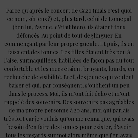
Parce qu’après le concert de Gazo (mais c’est quoi
ce nom, sérieux ?) et, plus tard, celui de Lomepal
(bon lui, j’avoue, c’était bien), ils étaient tous
défoncés. Au point de tout déglinguer. En
commençant par leur propre gueule. Et puis, ils en
faisaient des tonnes. Les filles étaient très peu à
l’aise, surmaquillées, habillées de façon pas du tout
confortable et les mecs étaient bruyants, lourds, en
recherche de visibilité. Bref, des jeunes qui veulent
baiser et qui, par conséquent, s’oublient un peu
dans le process. Moi, ils m’ont fait écho et m’ont
rappelé des souvenirs. Des souvenirs pas agréables
de ma propre personne à 20 ans, moi qui parlais
très fort car je voulais qu’on me remarque, qui avais
besoin d’en faire des tonnes pour exister, d’avoir
tous les regards sur moi alors même que j’en avais