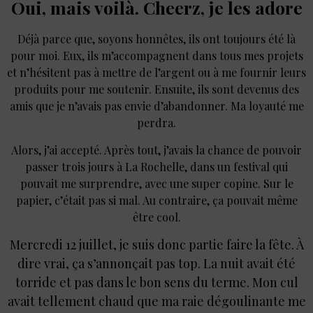
Oui, mais voilà. Cheerz, je les adore
Déjà parce que, soyons honnêtes, ils ont toujours été là
pour moi. Eux, ils m’accompagnent dans tous mes projets
et n’hésitent pas à mettre de l’argent ou à me fournir leurs
produits pour me soutenir. Ensuite, ils sont devenus des
amis que je n’avais pas envie d’abandonner. Ma loyauté me
perdra.
Alors, j’ai accepté. Après tout, j’avais la chance de pouvoir
passer trois jours à La Rochelle, dans un festival qui
pouvait me surprendre, avec une super copine. Sur le
papier, c’était pas si mal. Au contraire, ça pouvait même
être cool.
Mercredi 12 juillet, je suis donc partie faire la fête. À
dire vrai, ça s’annonçait pas top. La nuit avait été
torride et pas dans le bon sens du terme. Mon cul
avait tellement chaud que ma raie dégoulinante me