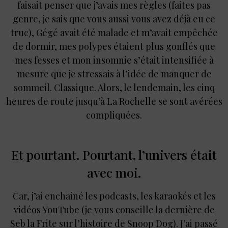
faisait penser que j’avais mes règles (faites pas
genre, je sais que vous aussi vous avez déjà eu ce
truc), Gégé avait été malade et m’avait empêchée
de dormir, mes polypes étaient plus gonflés que
mes fesses et mon insomnie s’était intensifiée à
mesure que je stressais à l’idée de manquer de
sommeil. Classique. Alors, le lendemain, les cinq
heures de route jusqu’à La Rochelle se sont avérées
compliquées.
Et pourtant. Pourtant, l’univers était
avec moi.
Car, j’ai enchainé les podcasts, les karaokés et les
vidéos YouTube (je vous conseille la dernière de
Seb la Frite sur l’histoire de Snoop Dog). J’ai passé