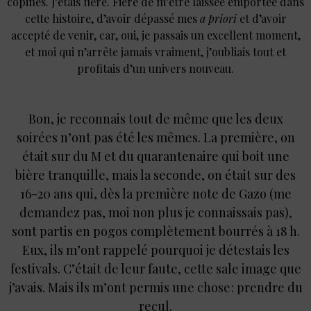
copines. J’étais fière. Fière de m’être laissée emportée dans
cette histoire, d’avoir dépassé mes
a priori
et d’avoir
accepté de venir, car, oui, je passais un excellent moment,
et moi qui n’arrête jamais vraiment, j’oubliais tout et
profitais d’un univers nouveau.
Bon, je reconnais tout de même que les deux
soirées n’ont pas été les mêmes. La première, on
était sur du M et du quarantenaire qui boit une
bière tranquille, mais la seconde, on était sur des
16-20 ans qui, dès la première note de Gazo (me
demandez pas, moi non plus je connaissais pas),
sont partis en pogos complètement bourrés à 18 h.
Eux, ils m’ont rappelé pourquoi je détestais les
festivals. C’était de leur faute, cette sale image que
j’avais. Mais ils m’ont permis une chose : prendre du
recul.