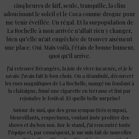
cinq heures de kiff, seule, tranquille, la clim
adoucissant le soleil et le Coca comme drogue pour
me tenir éveillée. Un régal. Et la surpopulation de
La Rochelle à mon arrivée n’allait rien y changer,
bien qu’elle m’ait empêchée de trouver aisément
une place. Oui. Mais voilà, j’étais de bonne humeur,
quoi qu’il arrive.
J’ai retrouvé Bérangère, la joie de vivre incarnée, et je le
savais : j’avais fait le bon choix. On a déambulé, découvert
les rues magnifiques de La Rochelle, mangé un fondant à
la châtaigne, fumé une cigarette en terrasse et fini par
rejoindre le festival. Et quelle belle surprise !
Autour de moi, que des gens sympas (très sympas),
bienveillants, respectueux, voulant juste profiter des
shows et du bon son. Sur le stand, j’ai rencontré toute
l’équipe et, par conséquent, je me suis fait de nouvelles