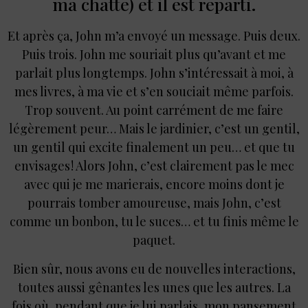
ma chatte) et il est reparti.
Et après ça, John m’a envoyé un message. Puis deux.
Puis trois. John me souriait plus qu’avant et me
parlait plus longtemps. John s’intéressait à moi, à
mes livres, à ma vie et s’en souciait même parfois.
Trop souvent. Au point carrément de me faire
légèrement peur… Mais le jardinier, c’est un gentil,
un gentil qui excite finalement un peu… et que tu
envisages ! Alors John, c’est clairement pas le mec
avec qui je me marierais, encore moins dont je
pourrais tomber amoureuse, mais John, c’est
comme un bonbon, tu le suces… et tu finis même le
paquet.
Bien sûr, nous avons eu de nouvelles interactions,
toutes aussi gênantes les unes que les autres. La
fois où, pendant que je lui parlais, mon pansement