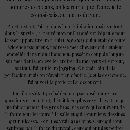
hommes de 30 ans, on les remarque. Donc, je le
connaissais, au moins de vue.
À cet instant, j’ai agi dans la précipitation mais surtout
dans la survie. J’ai retiré mon pull troué sur l’épaule pour
laisser apparaître un t-shirt
Toy Story
qui n’était de toute
évidence pas mieux, redressé mes cheveux qui s’étaient
emmêlés dans mon chouchou, passé un coup de langue
sur mes dents, enlevé les crottes de mes yeux et surtout,
surtout, j’ai enfilé un jogging. On était loin de la
perfection, mais on n’avait rien d’autre. Je suis descendue,
j’ai ouvert la porte et l’ai découvert.
Lui, il ne s’était probablement pas posé toutes ces
questions et pourtant, il était bien plus sexy. Il avait ce qui
me fait craquer : des gros bras. Pas ceux qui soulèvent de
la fonte tous les jours à la salle et qui sont mieux dessinés
qu’un Picasso. Non. Les vrais gros bras. Ceux qui sont
sculptés par la force du travail, ceux qui ont des petites