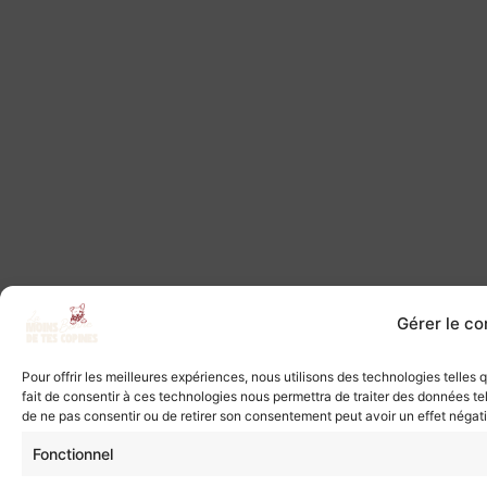
Gérer le c
Pour offrir les meilleures expériences, nous utilisons des technologies telles
fait de consentir à ces technologies nous permettra de traiter des données tel
de ne pas consentir ou de retirer son consentement peut avoir un effet négatif
Fonctionnel