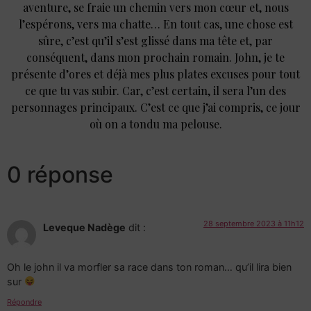
aventure, se fraie un chemin vers mon cœur et, nous
l’espérons, vers ma chatte… En tout cas, une chose est
sûre, c’est qu’il s’est glissé dans ma tête et, par
conséquent, dans mon prochain romain. John, je te
présente d’ores et déjà mes plus plates excuses pour tout
ce que tu vas subir. Car, c’est certain, il sera l’un des
personnages principaux. C’est ce que j’ai compris, ce jour
où on a tondu ma pelouse.
0 réponse
28 septembre 2023 à 11h12
Leveque Nadège
dit :
Oh le john il va morfler sa race dans ton roman… qu’il lira bien
sur
Répondre