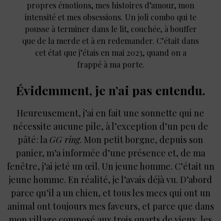
propres émotions, mes histoires d’amour, mon
intensité et mes obsessions. Un joli combo qui te
pousse à terminer dans le lit, couchée, à bouffer
que de la merde et à en redemander. C’était dans
cet état que j’étais en mai 2023, quand on a
frappé à ma porte.
Évidemment, je n’ai pas entendu.
Heureusement, j’ai en fait une sonnette qui ne
nécessite aucune pile, à l’exception d’un peu de
pâté : la
GG ring
. Mon petit borgne, depuis son
panier, m’a informée d’une présence et, de ma
fenêtre, j’ai jeté un œil. Un jeune homme. C’était un
jeune homme. En réalité, je l’avais déjà vu. D’abord
parce qu’il a un chien, et tous les mecs qui ont un
animal ont toujours mes faveurs, et parce que dans
mon village composé aux trois quarts de vieux, les