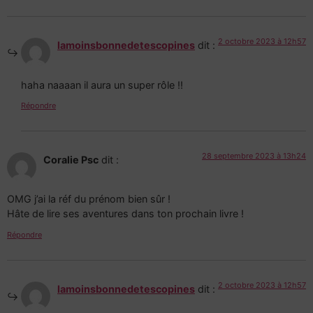
2 octobre 2023 à 12h57
lamoinsbonnedetescopines
dit :
haha naaaan il aura un super rôle !!
Répondre
28 septembre 2023 à 13h24
Coralie Psc
dit :
OMG j’ai la réf du prénom bien sûr !
Hâte de lire ses aventures dans ton prochain livre !
Répondre
2 octobre 2023 à 12h57
lamoinsbonnedetescopines
dit :