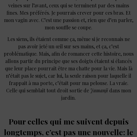
veines sur l’avant, ceux qui se terminent par des mains
fines. Mes préférés. Je pourrais crever pour ces bras. Et
mon vagin avec. C’est une passion et, rien que d’en parler,
mon souffle se coupe.
Les siens, ils étaient comme ça, même si je reconnais ne
pas avoir jeté un œil sur ses mains, et ça, c’est
problématique. Mais, afin de romancer cette histoire, nous
allons partir du principe que ses doigts étaient si élancés
que leur place pourrait être ma chatte pour la vie. Mais là
n’était pas le sujet, car lui, la seule raison pour laquelle il
frappait à ma porte, c’était pour ma pelouse. La vraie.
Celle qui semblait tout droit sortie de
Jumanji
dans mon
jardin.
Pour celles qui me suivent depuis
longtemps, c’est pas une nouvelle : le