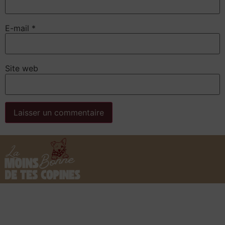
E-mail
*
Site web