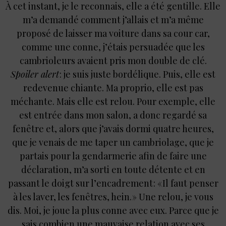
À cet instant, je le reconnais, elle a été gentille. Elle
m’a demandé comment j’allais et m’a même
proposé de laisser ma voiture dans sa cour car,
comme une conne, j’étais persuadée que les
cambrioleurs avaient pris mon double de clé.
Spoiler alert
: je suis juste bordélique. Puis, elle est
redevenue chiante. Ma proprio, elle est pas
méchante. Mais elle est relou. Pour exemple, elle
est entrée dans mon salon, a donc regardé sa
fenêtre et, alors que j’avais dormi quatre heures,
que je venais de me taper un cambriolage, que je
partais pour la gendarmerie afin de faire une
déclaration, m’a sorti en toute détente et en
passant le doigt sur l’encadrement : « Il faut penser
à les laver, les fenêtres, hein. » Une relou, je vous
dis. Moi, je joue la plus conne avec eux. Parce que je
sais combien une mauvaise relation avec ses