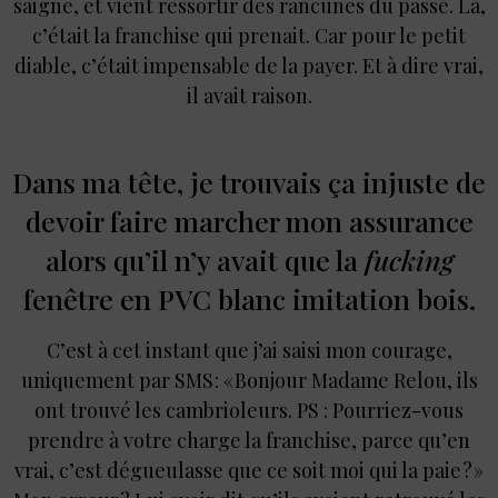
saigne, et vient ressortir des rancunes du passé. Là,
c’était la franchise qui prenait. Car pour le petit
diable, c’était impensable de la payer. Et à dire vrai,
il avait raison.
Dans ma tête, je trouvais ça injuste de
devoir faire marcher mon assurance
alors qu’il n’y avait que la
fucking
fenêtre en PVC blanc imitation bois.
C’est à cet instant que j’ai saisi mon courage,
uniquement par SMS : « Bonjour Madame Relou, ils
ont trouvé les cambrioleurs. PS : Pourriez-vous
prendre à votre charge la franchise, parce qu’en
vrai, c’est dégueulasse que ce soit moi qui la paie ? »