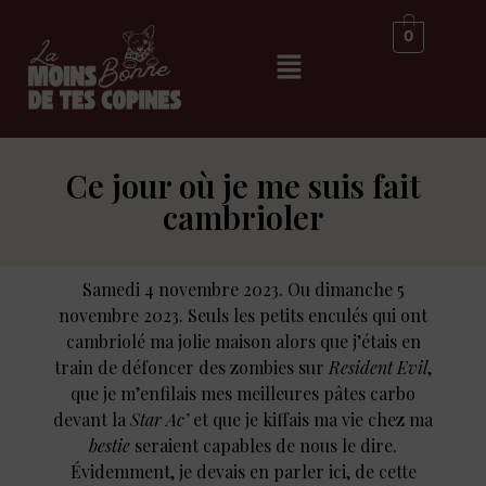
0
Ce jour où je me suis fait
cambrioler
Samedi 4 novembre 2023. Ou dimanche 5
novembre 2023. Seuls les petits enculés qui ont
cambriolé ma jolie maison alors que j’étais en
train de défoncer des zombies sur
Resident Evil
,
que je m’enfilais mes meilleures pâtes carbo
devant la
Star Ac’
et que je kiffais ma vie chez ma
bestie
seraient capables de nous le dire.
Évidemment, je devais en parler ici, de cette