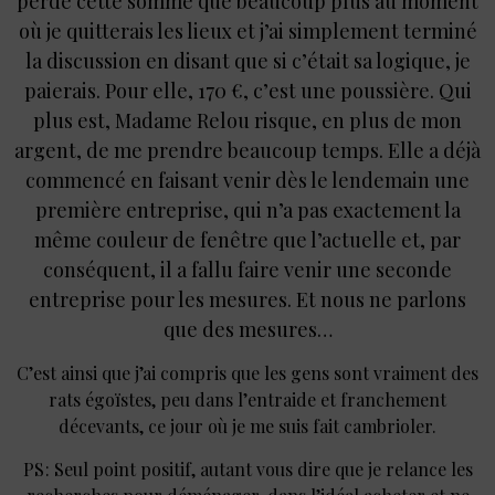
perde cette somme que beaucoup plus au moment
où je quitterais les lieux et j’ai simplement terminé
la discussion en disant que si c’était sa logique, je
paierais. Pour elle, 170 €, c’est une poussière. Qui
plus est, Madame Relou risque, en plus de mon
argent, de me prendre beaucoup temps. Elle a déjà
commencé en faisant venir dès le lendemain une
première entreprise, qui n’a pas exactement la
même couleur de fenêtre que l’actuelle et, par
conséquent, il a fallu faire venir une seconde
entreprise pour les mesures. Et nous ne parlons
que des mesures…
C’est ainsi que j’ai compris que les gens sont vraiment des
rats égoïstes, peu dans l’entraide et franchement
décevants, ce jour où je me suis fait cambrioler.
PS : Seul point positif, autant vous dire que je relance les