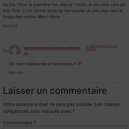
de fou ! Pour la première fois depuis 1 mois, je me sens sûre de
moi. Puis tu me donne envie de me tourner un peu plus vers le
tirage des cartes. Merci Nono
Répondre
2 septembre 2024 à
lamoinsbonnedetescopines
20h56
dit :
Oh merci Melisande et bienvenue !!
Répondre
Laisser un commentaire
Votre adresse e-mail ne sera pas publiée.
Les champs
obligatoires sont indiqués avec
*
Commentaire
*