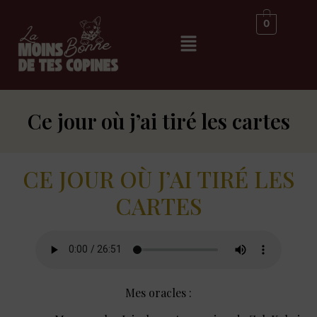
0
Ce jour où j’ai tiré les cartes
CE JOUR OÙ J’AI TIRÉ LES
CARTES
Mes oracles :