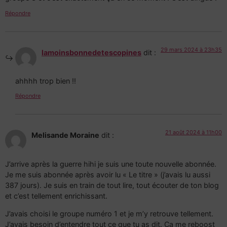
Répondre
29 mars 2024 à 23h35
lamoinsbonnedetescopines
dit :
ahhhh trop bien !!
Répondre
21 août 2024 à 11h00
Melisande Moraine
dit :
J’arrive après la guerre hihi je suis une toute nouvelle abonnée.
Je me suis abonnée après avoir lu « Le titre » (j’avais lu aussi
387 jours). Je suis en train de tout lire, tout écouter de ton blog
et c’est tellement enrichissant.
J’avais choisi le groupe numéro 1 et je m’y retrouve tellement.
J’avais besoin d’entendre tout ce que tu as dit. Ca me reboost