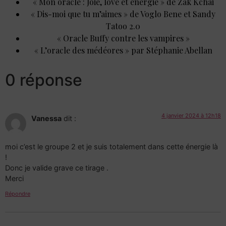
« Mon oracle : Joie, love et energie » de Zak Kchai
« Dis-moi que tu m’aimes » de Voglo Bene et Sandy
Tatoo 2.0
« Oracle Buffy contre les vampires »
« L’oracle des médéores » par Stéphanie Abellan
0 réponse
4 janvier 2024 à 12h18
Vanessa
dit :
moi c’est le groupe 2 et je suis totalement dans cette énergie là
!
Donc je valide grave ce tirage .
Merci
Répondre