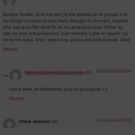
Bonjour Noëllie, pour ma part j’ai été appelé par le groupe 3 et
ton tirage correspond bien dans l’énergie du moment, d’autant
plus que je profite de la fin de ma grossesse pour freiner au
sein de mon entreprise pour tout remettre à plat et repartir sur
de bonne base. Merci beaucoup, passe une belle journée. Aline
Répondre
29 mars 2024 à 23h41
lamoinsbonnedetescopines
dit :
Fonce Aline, et félicitations pour ta grossesse <3
Répondre
11 janvier 2024 à 16h52
Chloé Joannier
dit :