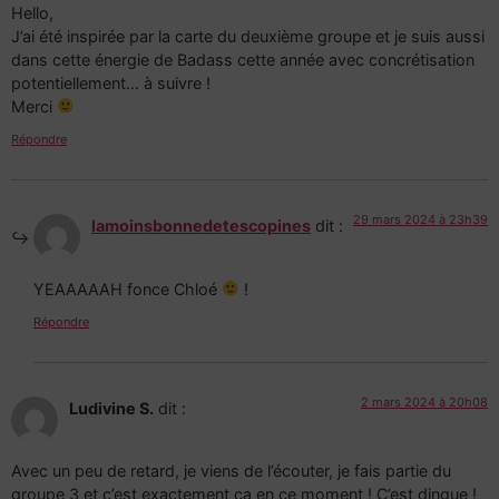
Hello,
J’ai été inspirée par la carte du deuxième groupe et je suis aussi
dans cette énergie de Badass cette année avec concrétisation
potentiellement… à suivre !
Merci
Répondre
29 mars 2024 à 23h39
lamoinsbonnedetescopines
dit :
YEAAAAAH fonce Chloé
!
Répondre
2 mars 2024 à 20h08
Ludivine S.
dit :
Avec un peu de retard, je viens de l’écouter, je fais partie du
groupe 3 et c’est exactement ça en ce moment ! C’est dingue !