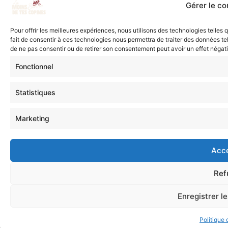
Gérer le c
Pour offrir les meilleures expériences, nous utilisons des technologies telles
fait de consentir à ces technologies nous permettra de traiter des données tel
de ne pas consentir ou de retirer son consentement peut avoir un effet négatif
Fonctionnel
Statistiques
Marketing
Acc
Ref
Enregistrer l
Politique