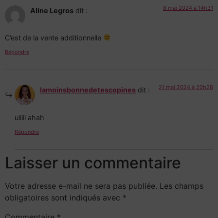
8 mai 2024 à 14h31
Aline Legros
dit :
C’est de la vente additionnelle
Répondre
21 mai 2024 à 20h28
lamoinsbonnedetescopines
dit :
uiiiii ahah
Répondre
Laisser un commentaire
Votre adresse e-mail ne sera pas publiée.
Les champs
obligatoires sont indiqués avec
*
Commentaire
*