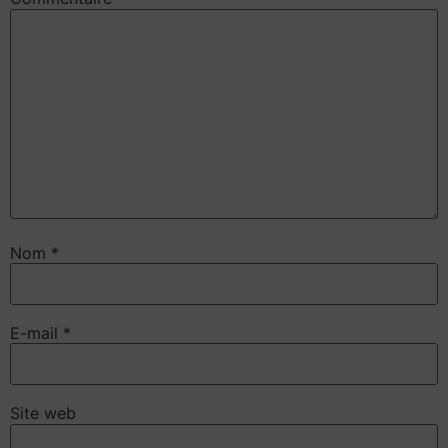
Nom
*
E-mail
*
Site web