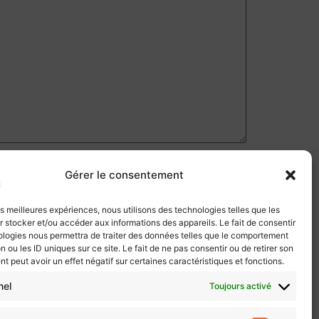
Gérer le consentement
les meilleures expériences, nous utilisons des technologies telles que les
 stocker et/ou accéder aux informations des appareils. Le fait de consentir
ologies nous permettra de traiter des données telles que le comportement
n ou les ID uniques sur ce site. Le fait de ne pas consentir ou de retirer son
 peut avoir un effet négatif sur certaines caractéristiques et fonctions.
nel
Toujours activé