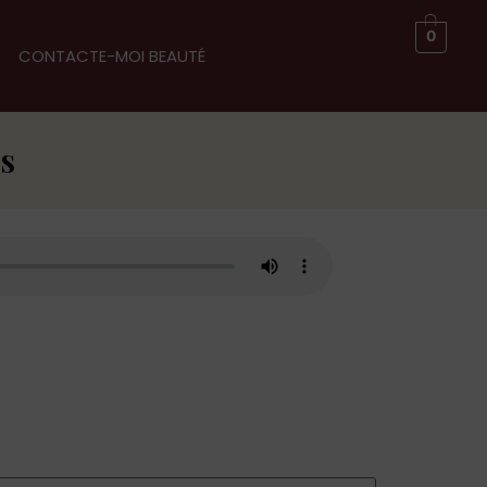
0
CONTACTE-MOI BEAUTÉ
ss