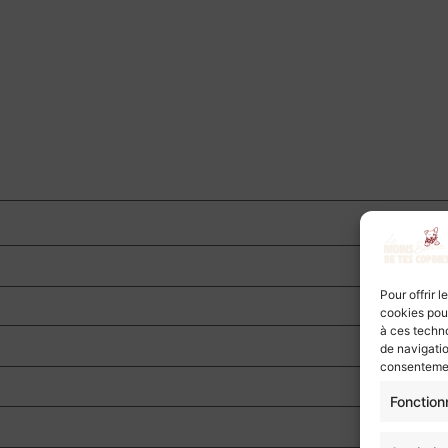
Pour offrir 
cookies pour
à ces techn
de navigatio
consentement
Fonction