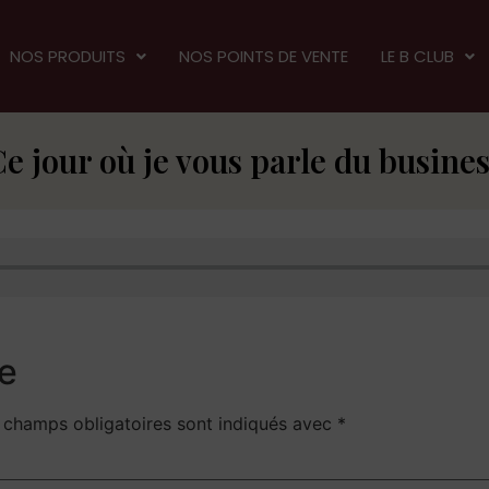
NOS PRODUITS
NOS POINTS DE VENTE
LE B CLUB
e jour où je vous parle du busine
e
 champs obligatoires sont indiqués avec
*