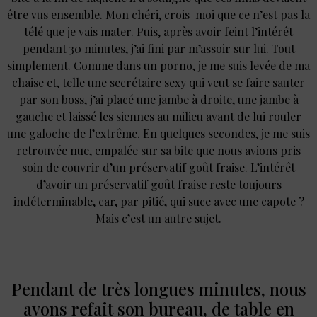
être vus ensemble. Mon chéri, crois-moi que ce n’est pas la
télé que je vais mater. Puis, après avoir feint l’intérêt
pendant 30 minutes, j’ai fini par m’assoir sur lui. Tout
simplement. Comme dans un porno, je me suis levée de ma
chaise et, telle une secrétaire sexy qui veut se faire sauter
par son boss, j’ai placé une jambe à droite, une jambe à
gauche et laissé les siennes au milieu avant de lui rouler
une galoche de l’extrême. En quelques secondes, je me suis
retrouvée nue, empalée sur sa bite que nous avions pris
soin de couvrir d’un préservatif goût fraise. L’intérêt
d’avoir un préservatif goût fraise reste toujours
indéterminable, car, par pitié, qui suce avec une capote ?
Mais c’est un autre sujet.
Pendant de très longues minutes, nous
avons refait son bureau, de table en