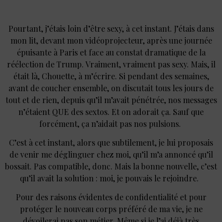
Pourtant, j’étais loin d’être sexy, à cet instant. J’étais dans
mon lit, devant mon vidéoprojecteur, après une journée
épuisante à Paris et face au constat dramatique de la
réélection de Trump. Vraiment, vraiment pas sexy. Mais, il
était là, Chouette, à m’écrire. Si pendant des semaines,
avant de coucher ensemble, on discutait tous les jours de
tout et de rien, depuis qu’il m’avait pénétrée, nos messages
n’étaient QUE des sextos. Et on adorait ça. Sauf que
forcément, ça n’aidait pas nos pulsions.
C’est à cet instant, alors que subtilement, je lui proposais
de venir me déglinguer chez moi, qu’il m’a annoncé qu’il
bossait. Pas compatible, donc. Mais la bonne nouvelle, c’est
qu’il avait la solution : moi, je pouvais le rejoindre.
Pour des raisons évidentes de confidentialité et pour
protéger le nouveau corps préféré de ma vie, je ne
dévoilerai pas son métier. Même si je l’ai déjà très