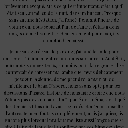
brièvement évoqué. Mais ce qui est important, c’était qu’il
était seul, au milieu de la nuit, dans un bureau. Presque
sans aucune hésitation, j’ai foncé. Pendant l’heure de
voiture qui nous séparait l’un de l’autre, j’étais à deux
doigts de me les mettre. Heureusement pour moi, il y
comptait bien aussi.
Je me suis garée sur le parking, j’ai tapé le code pour
entrer et l’ai finalement rejoint dans son bureau. Au début,
nous nous sommes tenus, au moins pour faire genre. Il se
contentait de caresser ma jambe que j’avais délicatement
posé sur la sienne, de me prendre la main ou de
m’effleurer le bras. D’abord, nous avons opté pour les
discussions d’usage, histoire de nous faire croire que nous
n’étions pas des animaux. Il m’a parlé de cinéma, a critiqué
les derniers films qu’il avait regardés et m’en a conseillé
d’autres. Je m’en foutais complétement, mais j’acquiesçais.
Encore plus lorsqu’il m’a fait une liste aussi longue que sa
bite à la fin de laquelle il a souligné que ces films devaient