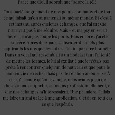
Parce que CM, il adorait que j’adore la télé.
On a parlé longuement de nos points communs et de tout
ce qui faisait qu’on appartenait au même monde. Et c’est à
cet instant, après quelques échanges, que j’ai su : CM
n’arrivait pas à me séduire. Mais – et ma psy en serait
fière – je n’ai pas coupé les ponts. Plus encore : j’ai été
sincère. Après deux jours à discuter de sujets plus
captivants les uns que les autres, j’ai fini par être honnête.
Dans un vocal qui ressemblait à un podcast tant j’ai tenté
de mettre les formes, je lui ai expliqué que je n’étais pas
prête à rencontrer quelqu’un de nouveau et que pour le
moment, je ne recherchais pas de relation amoureuse. À
cela, j’ai ajouté qu’en revanche, nous avions plein de
choses à nous apporter, au moins professionnellement, et
que nos échanges m’intéressaient. Une première. J’allais
me faire un ami grâce à une application. C’était en tout cas
ce que j’espérais.