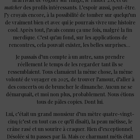
matcher
des profils intéressants. L’espoir aussi, peut-être.
J’y croyais encore, à la possibilité de tomber sur quelqu’un
de vraiment bien et avec qui je pourrais vivre une histoire
cool. Après tout, j’avais connu ça une fois, malgré la fin
merdique. C’est qu’au fond, sur les applications de
rencontres, cela pouvait exister, les belles surprises…
Je passais d’un compte à un autre, sans prendre
réellement le temps de les regarder tant ils se
ressemblaient. Tous clamaient la même chose, la même
volonté de voyager en 2025, de trouver l’amour, d’aller à
des concerts ou de bruncher le dimanche. Aucun ne se
démarquait, et moi non plus, probablement. Nous étions
tous de pâles copies. Dont lui.
Lui, c’était un grand monsieur d’un mètre quatre-vingt-
cinq (c’est en tout cas ce qu’il disait), la peau métisse, le
crâne rasé et un sourire à craquer. Rien d’exceptionnel.
Désolée si tu passes par là. Mais ce charmant métis était