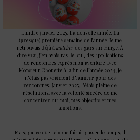
Lundi 6 janvier 2025. La nouvelle année. La
(presque) première semaine de l’année. Je me
retrouvais déjà à
matcher
des gars sur Hinge. À
dire vrai, j’en avais ras-le-cul, des applications
de rencontres. Après mon aventure avec
Monsieur Chouette à la fin de l’année 2024, je
n’étais pas vraiment d’humeur pour des
rencontres. Janvier 2025, j’étais pleine de
résolutions, avec la volonté sincère de me
concentrer sur moi, mes objectifs et mes
ambitions.
Mais, parce que cela me faisait passer le temps, il
m’arrivait de voguer sur Hinge, le Tinder 2.0, et de