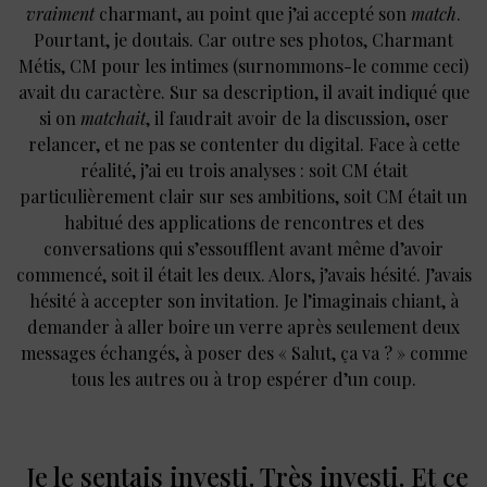
vraiment
charmant, au point que j’ai accepté son
match
.
Pourtant, je doutais. Car outre ses photos, Charmant
Métis, CM pour les intimes (surnommons-le comme ceci)
avait du caractère. Sur sa description, il avait indiqué que
si on
matchait
, il faudrait avoir de la discussion, oser
relancer, et ne pas se contenter du digital. Face à cette
réalité, j’ai eu trois analyses : soit CM était
particulièrement clair sur ses ambitions, soit CM était un
habitué des applications de rencontres et des
conversations qui s’essoufflent avant même d’avoir
commencé, soit il était les deux. Alors, j’avais hésité. J’avais
hésité à accepter son invitation. Je l’imaginais chiant, à
demander à aller boire un verre après seulement deux
messages échangés, à poser des « Salut, ça va ? » comme
tous les autres ou à trop espérer d’un coup.
Je le sentais investi. Très investi. Et ce