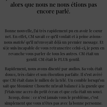
alors que nous ne nous étions pas
encore parlé.
Bonne nouvelle, j’ai très rapidement pu en avoir le cœur
net. En effet, CM savait ce qu’il voulait et à peine avions-
nous
matché
qu’il m’envoyait déjà un premier message. Et
si je suis incapable de vous retranscrire celui-ci, je peux en
revanche vous parler de tous les autres. CM était un
gentil. CM était le PLUS gentil.
Rapidement, nous avons discuté par audios. Sa voix était
douce, très claire et son élocution parfaite. Il s’est avéré
que CM était dans le milieu de la télé. Un comble lorsqu’on
sait que Monsieur Chouette m’avait balancé à la gueule que
j’étais une accro du petit écran et que cela était un souci.
Scoop, donc : ce n’est jamais vous le problème, c’est
simplement que vous n’êtes pas avec la bonne personne.