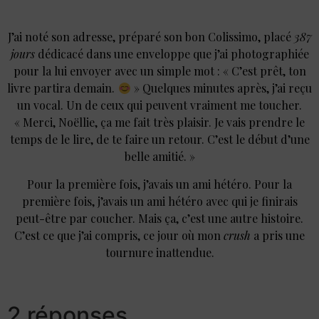
J’ai noté son adresse, préparé son bon Colissimo, placé
387
jours
dédicacé dans une enveloppe que j’ai photographiée
pour la lui envoyer avec un simple mot : « C’est prêt, ton
livre partira demain.
» Quelques minutes après, j’ai reçu
un vocal. Un de ceux qui peuvent vraiment me toucher.
« Merci, Noëllie, ça me fait très plaisir. Je vais prendre le
temps de le lire, de te faire un retour. C’est le début d’une
belle amitié. »
Pour la première fois, j’avais un ami hétéro. Pour la
première fois, j’avais un ami hétéro avec qui je finirais
peut-être par coucher. Mais ça, c’est une autre histoire.
C’est ce que j’ai compris, ce jour où mon
crush
a pris une
tournure inattendue.
2 réponses