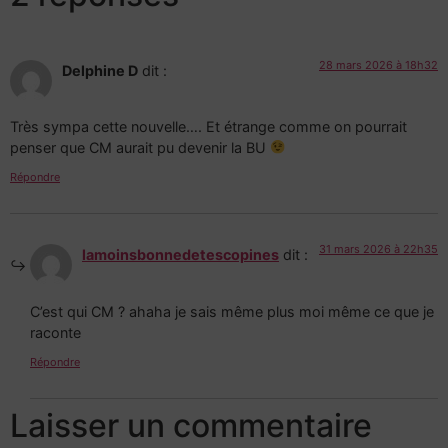
28 mars 2026 à 18h32
Delphine D
dit :
Très sympa cette nouvelle…. Et étrange comme on pourrait
penser que CM aurait pu devenir la BU
Répondre
31 mars 2026 à 22h35
lamoinsbonnedetescopines
dit :
C’est qui CM ? ahaha je sais même plus moi même ce que je
raconte
Répondre
Laisser un commentaire