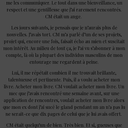
me les communiquer. Le tout dans une bienveillance, un
respect et une gentillesse que j’ai rarement rencontrés.
CM était un ange.
Les jours suivants, je pensais que je n’aurais plus de
nouvelles. J’avais tort. CM m’a parlé d’un de ses projets,
projet qui, encore une fois, faisait écho au mien et suscitait
mon intérêt. Au milieu de tout ça, je l’ai vu s’abonner à mon
compte, là où la plupart des individus masculins de mon
entourage me regardent à peine.
Lui, il me répétait combien il me trouvait brillante,
talentueuse et pertinente. Puis, il a voulu acheter mon
livre. Acheter mon livre. CM voulait acheter mon livre. Un
mec que j’avais rencontré une semaine avant, sur une
application de rencontres, voulait acheter mon livre alors
que mon ex dont j’ai sucé le gland pendant un an n’a pas lu
ne serait-ce que dix pages de celui que je lui avais offert.
CM était quelqu’un de bien. Très bien. Et si, gueuses que