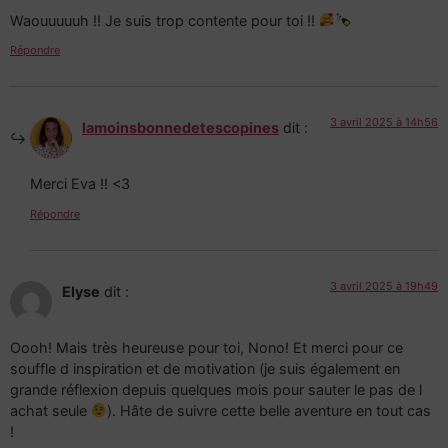
Waouuuuuh !! Je suis trop contente pour toi !!
Répondre
3 avril 2025 à 14h56
lamoinsbonnedetescopines
dit :
Merci Eva !! <3
Répondre
3 avril 2025 à 19h49
Elyse
dit :
Oooh! Mais très heureuse pour toi, Nono! Et merci pour ce
souffle d inspiration et de motivation (je suis également en
grande réflexion depuis quelques mois pour sauter le pas de l
achat seule
). Hâte de suivre cette belle aventure en tout cas
!