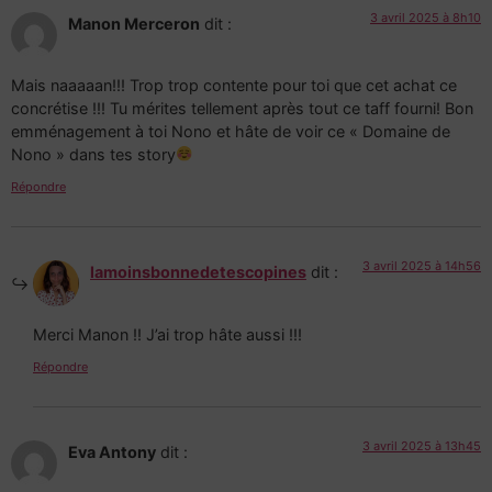
3 avril 2025 à 8h10
Manon Merceron
dit :
Mais naaaaan!!! Trop trop contente pour toi que cet achat ce
concrétise !!! Tu mérites tellement après tout ce taff fourni! Bon
emménagement à toi Nono et hâte de voir ce « Domaine de
Nono » dans tes story
Répondre
3 avril 2025 à 14h56
lamoinsbonnedetescopines
dit :
Merci Manon !! J’ai trop hâte aussi !!!
Répondre
3 avril 2025 à 13h45
Eva Antony
dit :