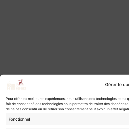
Gérer le c
Pour offrir les meilleures expériences, nous utilisons des technologies telles
fait de consentir à ces technologies nous permettra de traiter des données tel
de ne pas consentir ou de retirer son consentement peut avoir un effet négatif
Fonctionnel