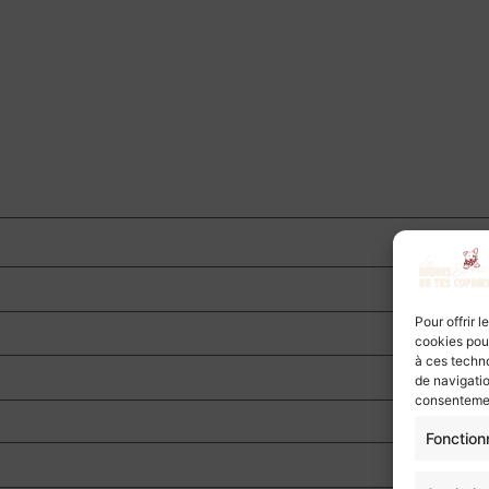
Pour offrir 
cookies pour
à ces techn
de navigatio
consentement
Fonction