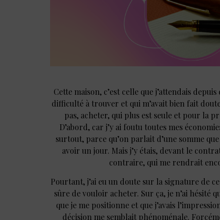
Cette maison, c’est celle que j’attendais depuis 
difficulté à trouver et qui m’avait bien fait do
pas, acheter, qui plus est seule et pour la pr
D’abord, car j’y ai foutu toutes mes économi
surtout, parce qu’on parlait d’une somme que
avoir un jour. Mais j’y étais, devant le contr
contraire, qui me rendrait enc
Pourtant, j’ai eu un doute sur la signature de ce
sûre de vouloir acheter. Sur ça, je n’ai hésité qu
que je me positionne et que j’avais l’impressi
décision me semblait phénoménale. Forcéme