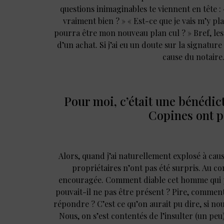
questions inimaginables te viennent en tête : 
vraiment bien ? » « Est-ce que je vais m’y pla
pourra être mon nouveau plan cul ? » Bref, les
d’un achat. Si j’ai eu un doute sur la signature
cause du notaire
Pour moi, c’était une bénédic
Copines ont pa
Alors, quand j’ai naturellement explosé à caus
propriétaires n’ont pas été surpris. Au co
encouragée. Comment diable cet homme qui p
pouvait-il ne pas être présent ? Pire, commen
répondre ? C’est ce qu’on aurait pu dire, si nou
Nous, on s’est contentés de l’insulter (un peu)