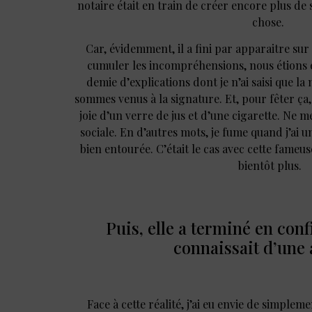
notaire était en train de créer encore plus de s
chose.
Car, évidemment, il a fini par apparaitre sur 
cumuler les incompréhensions, nous étions e
demie d’explications dont je n’ai saisi que la m
sommes venus à la signature. Et, pour fêter ç
joie d’un verre de jus et d’une cigarette. Ne m
sociale. En d’autres mots, je fume quand j’ai un
bien entourée. C’était le cas avec cette fameus
bientôt plus.
Puis, elle a terminé en conf
connaissait d’une 
Face à cette réalité, j’ai eu envie de simpleme