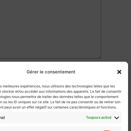
Gérer le consentement
les meilleures expériences, nous utilisons des technologies telles que les
 stocker et/ou accéder aux informations des appareils. Le fait de consentir
ologies nous permettra de traiter des données telles que le comportement
n ou les ID uniques sur ce site. Le fait de ne pas consentir ou de retirer son
 peut avoir un effet négatif sur certaines caractéristiques et fonctions.
nel
Toujours activé