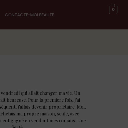
0
CONTACTE-MOI BEAUTÉ
vendredi qui allait changer ma vie. Un
it heureuse. Pour la première fois, j’ai
séquent, j’allais devenir propriétaire. Moi,
 achetais ma propre maison, seule, avec
rement gagné en vendant mes romans. Une
fierté.