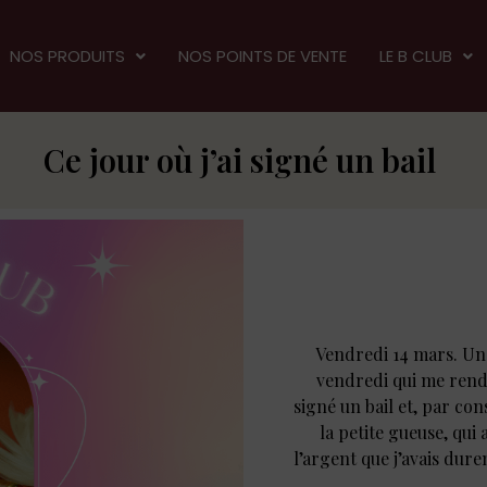
NOS PRODUITS
NOS POINTS DE VENTE
LE B CLUB
Ce jour où j’ai signé un bail
Vendredi 14 mars. Un 
vendredi qui me renda
signé un bail et, par con
la petite gueuse, qui
l’argent que j’avais du