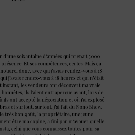
r d’une soixantaine d’années qui prenait 5 000
le présence. Et ses compétences, certes. Mais ça
notaire, donc, avec qui j’avais rendez-vous à 18
qui j’avais rendez-vous à 18 heures et qui n’était
cet instant, les vendeurs ont découvert ma vraie
 honnêtes, ils l’aient entraperçue avant, lors de
 ils ont accepté la négociation et où j’ai explosé
s bras et surtout, surtout, j’ai fait du Nono Show.
e très bon goût, la propriétaire, une jeune
ment être ma copine, a fini par m’avouer qu’elle
sta, celui que vous connaissez toutes pour sa