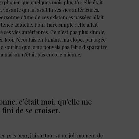
liquer que quelques mois plus tôt, elle était
 voyante qui lui avait lu ses vies antérieures.
 personne d’une de ces existences passées allait
ence actuelle. Pour faire simple : elle allait
ses vies antérieures. Ce n’est pas plus simple,
x. Moi, j’écoutais en fumant ma clope, partagée
le sourire que je ne pouvais pas faire disparaitre
la maison n’était pas encore mienne.
onne, c’était moi, qu’elle me
fini de se croiser.
 peu pris peur, j’ai surtout vu un joli moment de