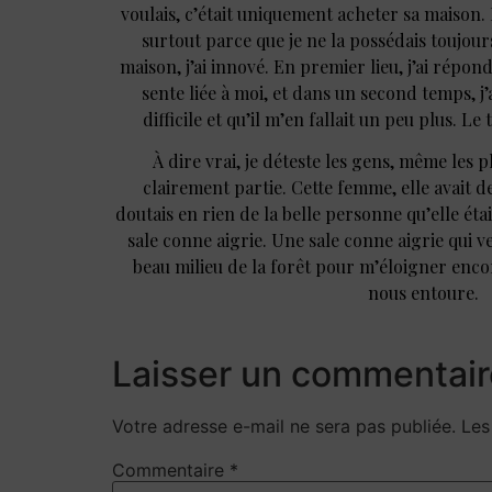
voulais, c’était uniquement acheter sa maison. M
surtout parce que je ne la possédais toujour
maison, j’ai innové. En premier lieu, j’ai répond
sente liée à moi, et dans un second temps, j’a
difficile et qu’il m’en fallait un peu plus. L
À dire vrai, je déteste les gens, même les pl
clairement partie. Cette femme, elle avait d
doutais en rien de la belle personne qu’elle étai
sale conne aigrie. Une sale conne aigrie qui 
beau milieu de la forêt pour m’éloigner enc
nous entoure.
Laisser un commentair
Votre adresse e-mail ne sera pas publiée.
Les
Commentaire
*