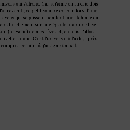
vers qui s’aligne. Car si j’aime en rire, je dois
’ai ressenti, ce petit sourire en coin lors d’une
es yeux qui se plissent pendant une alchimie qui
ose naturellement sur une épaule pour une bise
ison (presque) de mes rêves et, en plus, j’allais
velle copine. C’est l’univers qui l’a dit, après
i compris, ce jour où j’ai signé un bail.