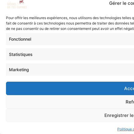
Gérer le c
Pour offrir les meilleures expériences, nous utilisons des technologies telles
fait de consentir à ces technologies nous permettra de traiter des données tel
de ne pas consentir ou de retirer son consentement peut avoir un effet négatif
Fonctionnel
Statistiques
Marketing
Acc
Ref
Enregistrer l
Politique