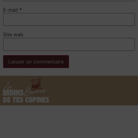
E-mail
*
Site web