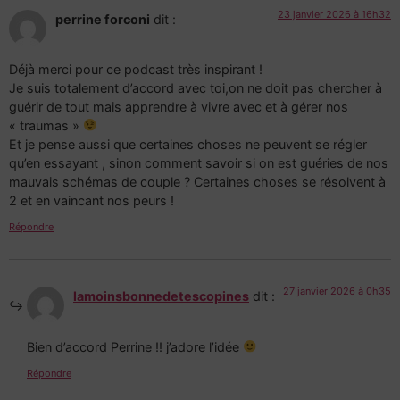
23 janvier 2026 à 16h32
perrine forconi
dit :
Déjà merci pour ce podcast très inspirant !
Je suis totalement d’accord avec toi,on ne doit pas chercher à
guérir de tout mais apprendre à vivre avec et à gérer nos
« traumas »
Et je pense aussi que certaines choses ne peuvent se régler
qu’en essayant , sinon comment savoir si on est guéries de nos
mauvais schémas de couple ? Certaines choses se résolvent à
2 et en vaincant nos peurs !
Répondre
27 janvier 2026 à 0h35
lamoinsbonnedetescopines
dit :
Bien d’accord Perrine !! j’adore l’idée
Répondre