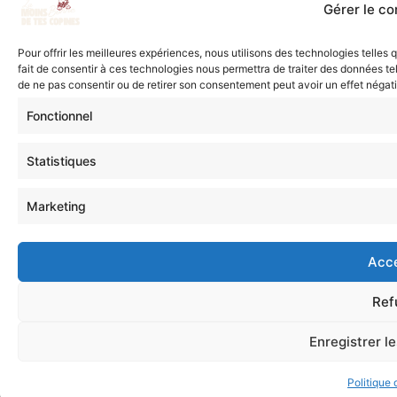
Gérer le c
Pour offrir les meilleures expériences, nous utilisons des technologies telles
fait de consentir à ces technologies nous permettra de traiter des données tel
de ne pas consentir ou de retirer son consentement peut avoir un effet négatif
Fonctionnel
Statistiques
Marketing
Acc
Ref
Enregistrer l
Politique