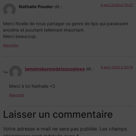
4 avril 2026 à 13h37
Nathalie Pouder
dit :
Merci Noelie de nous partager ce genre de tips qui paraissent
anodins et pourtant tellement important.
Merci beaucoup.
Répondre
8 avril 2026 à 15h19
lamoinsbonnedetescopines
dit :
Merci à toi Nathalie <3
Répondre
Laisser un commentaire
Votre adresse e-mail ne sera pas publiée.
Les champs