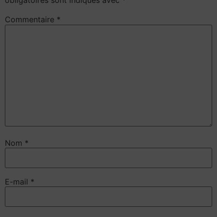
obligatoires sont indiqués avec
*
Commentaire
*
Nom
*
E-mail
*