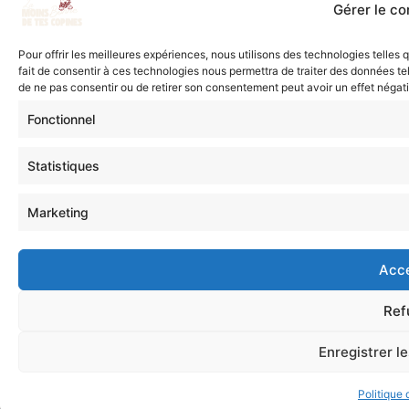
Gérer le c
Pour offrir les meilleures expériences, nous utilisons des technologies telles
fait de consentir à ces technologies nous permettra de traiter des données tel
de ne pas consentir ou de retirer son consentement peut avoir un effet négatif
Fonctionnel
Statistiques
Marketing
Acc
Ref
Enregistrer l
Politique