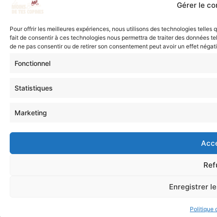
Gérer le c
Pour offrir les meilleures expériences, nous utilisons des technologies telles
fait de consentir à ces technologies nous permettra de traiter des données tel
de ne pas consentir ou de retirer son consentement peut avoir un effet négatif
Fonctionnel
Statistiques
Marketing
Acc
Ref
Enregistrer l
Politique