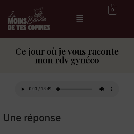
0
Ce jour où je vous raconte
mon rdv gynéco
Une réponse