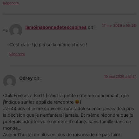
Répondre
17 mai 2026 à 16h28
lamoinsbonnedetescopines
dit :
C’est clair !! je pense la même chose !
Répondre
15 mai 2026 à 5h17
Odrey
dit :
ChildFree as a Bird ! ( c’est la petite note me concernant, que
j’indique sur les appli de rencontre
)
J’ai 44 ans et je me souviens qu’à l’adolescence j’avais déjà pris
la décision que je n’enfanterai jamais. Et même répondre que je
préférais adopter vu le nombre d’enfants sans famille dans ce
monde…
Aujourd’hui j’ai de plus en plus de raisons de ne pas faire