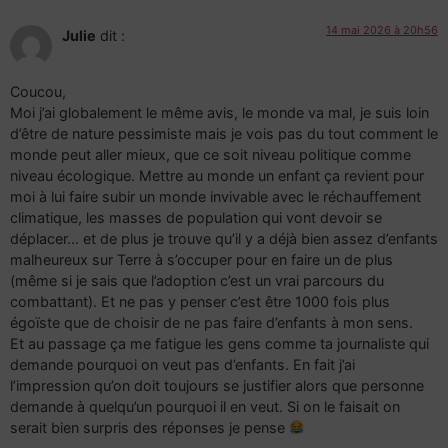
14 mai 2026 à 20h56
Julie
dit :
Coucou,
Moi j’ai globalement le même avis, le monde va mal, je suis loin
d’être de nature pessimiste mais je vois pas du tout comment le
monde peut aller mieux, que ce soit niveau politique comme
niveau écologique. Mettre au monde un enfant ça revient pour
moi à lui faire subir un monde invivable avec le réchauffement
climatique, les masses de population qui vont devoir se
déplacer… et de plus je trouve qu’il y a déjà bien assez d’enfants
malheureux sur Terre à s’occuper pour en faire un de plus
(même si je sais que l’adoption c’est un vrai parcours du
combattant). Et ne pas y penser c’est être 1000 fois plus
égoïste que de choisir de ne pas faire d’enfants à mon sens.
Et au passage ça me fatigue les gens comme ta journaliste qui
demande pourquoi on veut pas d’enfants. En fait j’ai
l’impression qu’on doit toujours se justifier alors que personne
demande à quelqu’un pourquoi il en veut. Si on le faisait on
serait bien surpris des réponses je pense