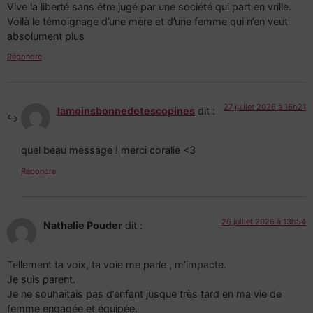
Vive la liberté sans être jugé par une société qui part en vrille.
Voilà le témoignage d’une mère et d’une femme qui n’en veut
absolument plus
Répondre
27 juillet 2026 à 16h21
lamoinsbonnedetescopines
dit :
quel beau message ! merci coralie <3
Répondre
26 juillet 2026 à 13h54
Nathalie Pouder
dit :
Tellement ta voix, ta voie me parle , m’impacte.
Je suis parent.
Je ne souhaitais pas d’enfant jusque très tard en ma vie de
femme engagée et équipée.