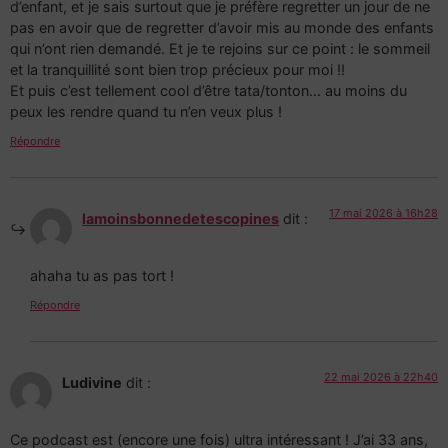
d’enfant, et je sais surtout que je préfère regretter un jour de ne
pas en avoir que de regretter d’avoir mis au monde des enfants
qui n’ont rien demandé. Et je te rejoins sur ce point : le sommeil
et la tranquillité sont bien trop précieux pour moi !!
Et puis c’est tellement cool d’être tata/tonton… au moins du
peux les rendre quand tu n’en veux plus !
Répondre
17 mai 2026 à 16h28
lamoinsbonnedetescopines
dit :
ahaha tu as pas tort !
Répondre
22 mai 2026 à 22h40
Ludivine
dit :
Ce podcast est (encore une fois) ultra intéressant ! J’ai 33 ans,