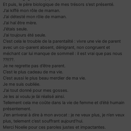
Et puis, le père biologique de mes trésors s’est présenté.
J’ai kiffé mon rôle de maman.
J’ai détesté mon rôle de maman.
J’ai haï être mère.
J’étais seule.
J’ai toujours été seule.
C’est cela le trouble de la parentalité : vivre une vie de parent
avec un co-parent absent, dénigrant, non congruent et
méchant car lui manque de sommeil : il est vrai que pas nous
??!!??.
Je ne regrette pas d’être parent.
C’est le plus cadeau de ma vie.
C’est aussi le plus beau merdier de ma vie.
Je me suis oubliée.
J’ai tout donné pour mes gosses.
Je les ai voulu je lài réalisé ainsi.
Tellement cela me coûte dans la vie de femme et d’été humain
présentement.
J’en arriverai à dire à mon avocat : je ne veux plus, je n’en veux
plus, telement c’est souffrant aujourd’hui.
Merci Noelie pour ces paroles justes et impactantes.