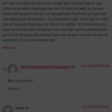
et il est vrai que plus jeune je voulais être maman parce que
c’était le schéma classique de vie. Et puis j’ai vieilli, je n’ai pas
rencontré le grand amour ou simplement l’homme qui pourrait
me faire poser la question. La chose est sure, c’est que ce n’est
pas un besoin vitale que j’ai d’avoir un enfant. Et comme tu dis,
avec le monde dans lequel on vit, peut être qu’inconsciemment
ça ne me dérange absolument pas de ne pas en avoir et que la
question ne se pose même pas !
Répondre
25 mai 2026 à 16h34
lamoinsbonnedetescopines
dit :
Bien d’accord !!
Répondre
29 juin 2026 à 15h24
Lucy
dit :