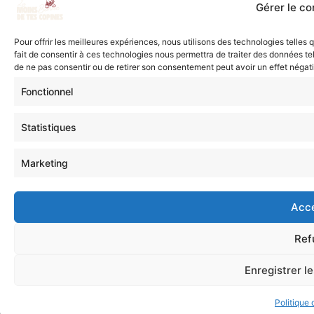
Gérer le c
Pour offrir les meilleures expériences, nous utilisons des technologies telles
fait de consentir à ces technologies nous permettra de traiter des données tel
de ne pas consentir ou de retirer son consentement peut avoir un effet négatif
Fonctionnel
Statistiques
Marketing
Acc
Ref
Enregistrer l
Politique