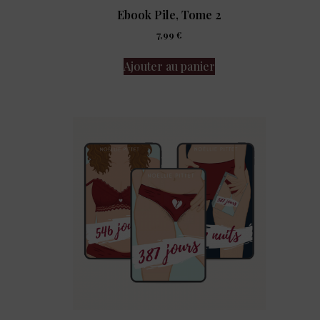
Ebook Pile, Tome 2
7,99
€
Ajouter au panier