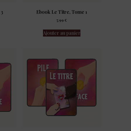
 3
Ebook Le Titre, Tome 1
7,99
€
Ajouter au panier