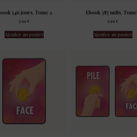
book 546 jours, Tome 2
Ebook 387 nuits, Tome
7,99
€
7,99
€
Ajouter au panier
Ajouter au panier