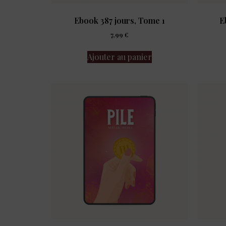
Ebook 387 jours, Tome 1
E
7,99
€
Ajouter au panier